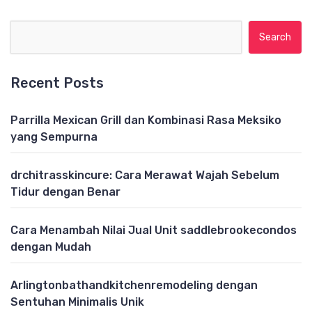
Search for:
Recent Posts
Parrilla Mexican Grill dan Kombinasi Rasa Meksiko
yang Sempurna
drchitrasskincure: Cara Merawat Wajah Sebelum
Tidur dengan Benar
Cara Menambah Nilai Jual Unit saddlebrookecondos
dengan Mudah
Arlingtonbathandkitchenremodeling dengan
Sentuhan Minimalis Unik