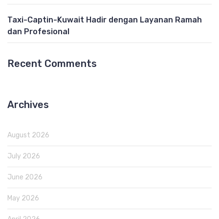
Taxi-Captin-Kuwait Hadir dengan Layanan Ramah
dan Profesional
Recent Comments
Archives
August 2026
July 2026
June 2026
May 2026