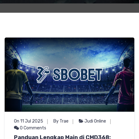
On 11 Jul 2025
By Trae
Judi Online
0 Comments
Panduan Lengkap Main di CMD368: