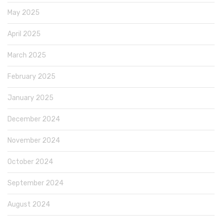
May 2025
April 2025
March 2025
February 2025
January 2025
December 2024
November 2024
October 2024
September 2024
August 2024