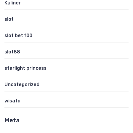
Kuliner
slot
slot bet 100
slot88
starlight princess
Uncategorized
wisata
Meta