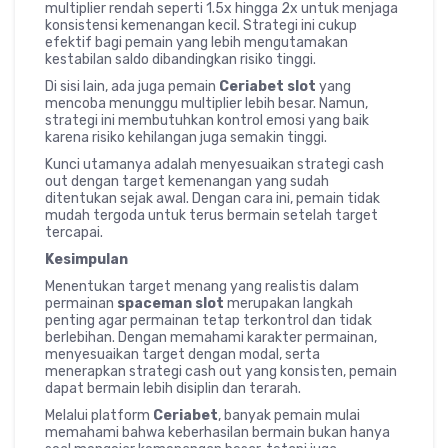
multiplier rendah seperti 1.5x hingga 2x untuk menjaga
konsistensi kemenangan kecil. Strategi ini cukup
efektif bagi pemain yang lebih mengutamakan
kestabilan saldo dibandingkan risiko tinggi.
Di sisi lain, ada juga pemain
Ceriabet slot
yang
mencoba menunggu multiplier lebih besar. Namun,
strategi ini membutuhkan kontrol emosi yang baik
karena risiko kehilangan juga semakin tinggi.
Kunci utamanya adalah menyesuaikan strategi cash
out dengan target kemenangan yang sudah
ditentukan sejak awal. Dengan cara ini, pemain tidak
mudah tergoda untuk terus bermain setelah target
tercapai.
Kesimpulan
Menentukan target menang yang realistis dalam
permainan
spaceman slot
merupakan langkah
penting agar permainan tetap terkontrol dan tidak
berlebihan. Dengan memahami karakter permainan,
menyesuaikan target dengan modal, serta
menerapkan strategi cash out yang konsisten, pemain
dapat bermain lebih disiplin dan terarah.
Melalui platform
Ceriabet
, banyak pemain mulai
memahami bahwa keberhasilan bermain bukan hanya