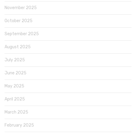
November 2025
October 2025
September 2025
August 2025
July 2025
June 2025
May 2025
April 2025
March 2025
February 2025