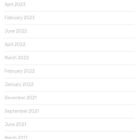
April 2023
February 2023
June 2022
April 2022
March 2022
February 2022
January 2022
December 2021
September 2021
June 2021
March 2017