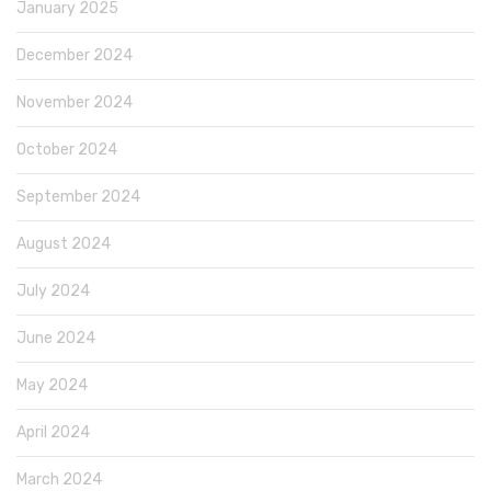
January 2025
December 2024
November 2024
October 2024
September 2024
August 2024
July 2024
June 2024
May 2024
April 2024
March 2024