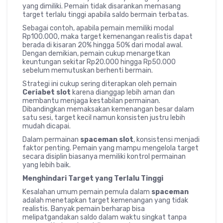
yang dimiliki. Pemain tidak disarankan memasang
target terlalu tinggi apabila saldo bermain terbatas.
Sebagai contoh, apabila pemain memiliki modal
Rp100.000, maka target kemenangan realistis dapat
berada di kisaran 20% hingga 50% dari modal awal.
Dengan demikian, pemain cukup menargetkan
keuntungan sekitar Rp20.000 hingga Rp50.000
sebelum memutuskan berhenti bermain.
Strategi ini cukup sering diterapkan oleh pemain
Ceriabet slot
karena dianggap lebih aman dan
membantu menjaga kestabilan permainan.
Dibandingkan memaksakan kemenangan besar dalam
satu sesi, target kecil namun konsisten justru lebih
mudah dicapai.
Dalam permainan
spaceman slot
, konsistensi menjadi
faktor penting. Pemain yang mampu mengelola target
secara disiplin biasanya memiliki kontrol permainan
yang lebih baik.
Menghindari Target yang Terlalu Tinggi
Kesalahan umum pemain pemula dalam
spaceman
adalah menetapkan target kemenangan yang tidak
realistis. Banyak pemain berharap bisa
melipatgandakan saldo dalam waktu singkat tanpa