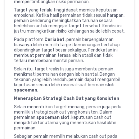
mempertimbangkan risiko permainan.
Target yang terlalu tinggi dapat memicu keputusan
emosional. Ketika hasil permainan tidak sesuai harapan,
pemain cenderung meningkatkan taruhan secara
berlebihan untuk mengejar target tersebut. Kondisi ini
justru meningkatkan risiko kehilangan saldo lebih cepat.
Pada platform
Ceriabet
, pemain berpengalaman
biasanya lebih memilih target kemenangan bertahap
dibandingkan target besar sekaligus. Pendekatan ini
membuat permainan terasa lebih stabil dan tidak
terlalu membebani mental pemain.
Selain itu, target realistis juga membantu pemain
menikmati permainan dengan lebih santai. Dengan
tekanan yang lebih rendah, pemain dapat mengambil
keputusan secara lebih rasional saat bermain
slot
spaceman
.
Menerapkan Strategi Cash Out yang Konsisten
Selain menentukan target menang, pemain juga perlu
memiliki strategi cash out yang konsisten. Dalam
permainan
spaceman slot
, keputusan cash out
menjadi faktor utama yang menentukan hasil akhir
permainan.
Sebagian pemain memilih melakukan cash out pada