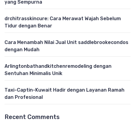
yang Sempurna
drchitrasskincure: Cara Merawat Wajah Sebelum
Tidur dengan Benar
Cara Menambah Nilai Jual Unit saddlebrookecondos
dengan Mudah
Arlingtonbathandkitchenremodeling dengan
Sentuhan Minimalis Unik
Taxi-Captin-Kuwait Hadir dengan Layanan Ramah
dan Profesional
Recent Comments