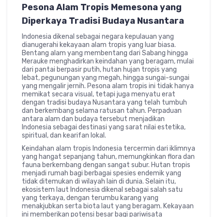
Pesona Alam Tropis Memesona yang
Diperkaya Tradisi Budaya Nusantara
Indonesia dikenal sebagai negara kepulauan yang
dianugerahi kekayaan alam tropis yang luar biasa.
Bentang alam yang membentang dari Sabang hingga
Merauke menghadirkan keindahan yang beragam, mulai
dari pantai berpasir putih, hutan hujan tropis yang
lebat, pegunungan yang megah, hingga sungai-sungai
yang mengalir jernih. Pesona alam tropis ini tidak hanya
memikat secara visual, tetapi juga menyatu erat
dengan tradisi budaya Nusantara yang telah tumbuh
dan berkembang selama ratusan tahun. Perpaduan
antara alam dan budaya tersebut menjadikan
Indonesia sebagai destinasi yang sarat nilai estetika,
spiritual, dan kearifan lokal.
Keindahan alam tropis Indonesia tercermin dari iklimnya
yang hangat sepanjang tahun, memungkinkan flora dan
fauna berkembang dengan sangat subur. Hutan tropis
menjadi rumah bagi berbagai spesies endemik yang
tidak ditemukan di wilayah lain di dunia. Selain itu,
ekosistem laut Indonesia dikenal sebagai salah satu
yang terkaya, dengan terumbu karang yang
menakjubkan serta biota laut yang beragam. Kekayaan
ini memberikan potensi besar bagi pariwisata