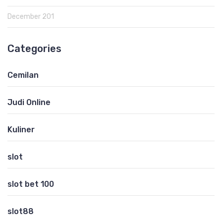
December 201
Categories
Cemilan
Judi Online
Kuliner
slot
slot bet 100
slot88