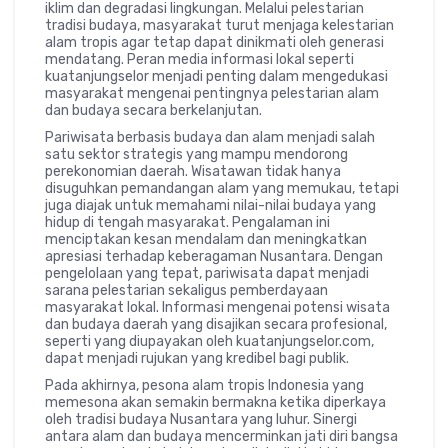
iklim dan degradasi lingkungan. Melalui pelestarian
tradisi budaya, masyarakat turut menjaga kelestarian
alam tropis agar tetap dapat dinikmati oleh generasi
mendatang. Peran media informasi lokal seperti
kuatanjungselor menjadi penting dalam mengedukasi
masyarakat mengenai pentingnya pelestarian alam
dan budaya secara berkelanjutan.
Pariwisata berbasis budaya dan alam menjadi salah
satu sektor strategis yang mampu mendorong
perekonomian daerah. Wisatawan tidak hanya
disuguhkan pemandangan alam yang memukau, tetapi
juga diajak untuk memahami nilai-nilai budaya yang
hidup di tengah masyarakat. Pengalaman ini
menciptakan kesan mendalam dan meningkatkan
apresiasi terhadap keberagaman Nusantara. Dengan
pengelolaan yang tepat, pariwisata dapat menjadi
sarana pelestarian sekaligus pemberdayaan
masyarakat lokal. Informasi mengenai potensi wisata
dan budaya daerah yang disajikan secara profesional,
seperti yang diupayakan oleh kuatanjungselor.com,
dapat menjadi rujukan yang kredibel bagi publik.
Pada akhirnya, pesona alam tropis Indonesia yang
memesona akan semakin bermakna ketika diperkaya
oleh tradisi budaya Nusantara yang luhur. Sinergi
antara alam dan budaya mencerminkan jati diri bangsa