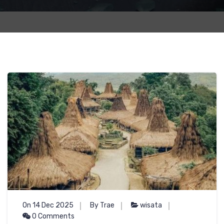
On 14 Dec 2025
By Trae
wisata
0 Comments