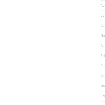
Au
Ju
Ju
Ma
Ap
Fe
Ju
Ap
Ma
Fe