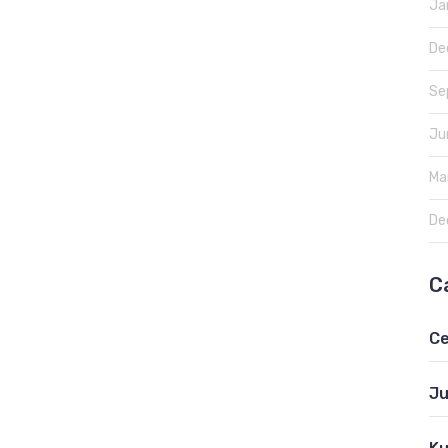
Ja
De
Se
Ju
Ma
De
C
Ce
Ju