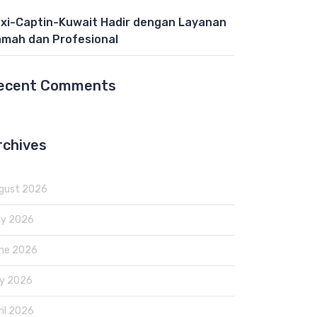
xi-Captin-Kuwait Hadir dengan Layanan
mah dan Profesional
ecent Comments
rchives
gust 2026
ly 2026
ne 2026
y 2026
ril 2026