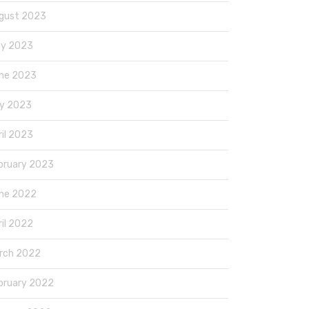
gust 2023
ly 2023
ne 2023
y 2023
ril 2023
bruary 2023
ne 2022
ril 2022
rch 2022
bruary 2022