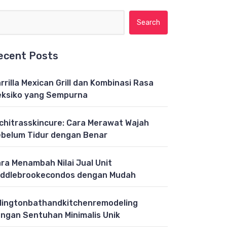
Search for:
ecent Posts
rrilla Mexican Grill dan Kombinasi Rasa
ksiko yang Sempurna
chitrasskincure: Cara Merawat Wajah
belum Tidur dengan Benar
ra Menambah Nilai Jual Unit
ddlebrookecondos dengan Mudah
lingtonbathandkitchenremodeling
ngan Sentuhan Minimalis Unik