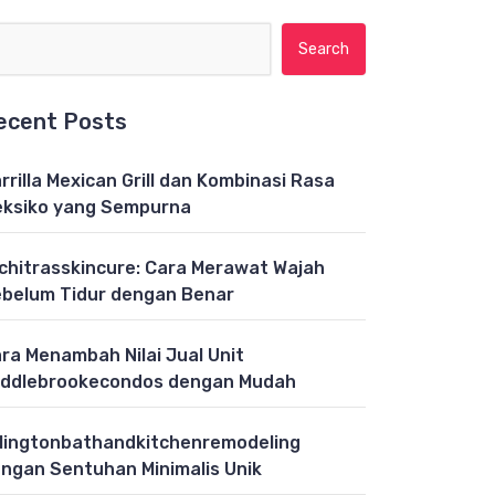
Search for:
ecent Posts
rrilla Mexican Grill dan Kombinasi Rasa
ksiko yang Sempurna
chitrasskincure: Cara Merawat Wajah
belum Tidur dengan Benar
ra Menambah Nilai Jual Unit
ddlebrookecondos dengan Mudah
lingtonbathandkitchenremodeling
ngan Sentuhan Minimalis Unik