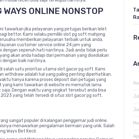
 modal receh bisa saja terwujud nantinya.
 WAYS ONLINE NONSTOP
Ta
Ra
 tawarkan jika pelayanan yang petugas berikan lelet
 bagi bettor. Kami selaku pemiliki slot pg soft mahjong
R
 berusaha memberikan pelayanan terbaik untuk anda.
 layanan customer service online 24 jam yang
 dengan sepenuh hati nantinya. Jadi anda tidak perlu
yang akan anda hadapi dari permainan yang disediakan
i dengan baik nantinya.
A
i salah satu prioritas utama slot gacor pg soft. Kami
 withdraw adalah hal yang paling penting diperhatikan.
ktu hanya karena proses deposit dari petugas yang
Au
soft yang kami tawarkan di website ini mematok lama
saja. Dengan waktu yang singkat tersebut anda bisa
23 yang telah tersedi di situs slot gacor pg soft.
Ju
Ju
yang sangat populer di kalangan penggemar judi online.
Ma
 jenisnya menawarkan pengalaman bermain yang unik. Salah
ong Ways Bet Kecil.
Ap