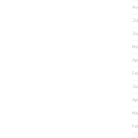
Au
Ju
Ju
Ma
Ap
Fe
Ju
Ap
Ma
Fe