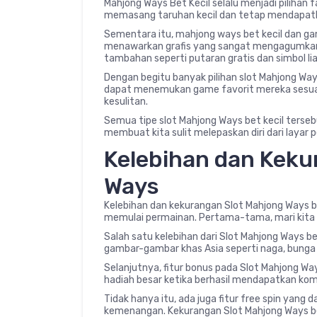
Mahjong Ways Bet Kecil selalu menjadi piliha
memasang taruhan kecil dan tetap mendapat
Sementara itu, mahjong ways bet kecil dan ga
menawarkan grafis yang sangat mengagumkan d
tambahan seperti putaran gratis dan simbol lia
Dengan begitu banyak pilihan slot Mahjong Ways
dapat menemukan game favorit mereka sesuai
kesulitan.
Semua tipe slot Mahjong Ways bet kecil terse
membuat kita sulit melepaskan diri dari layar p
Kelebihan dan Keku
Ways
Kelebihan dan kekurangan Slot Mahjong Ways b
memulai permainan. Pertama-tama, mari kita b
Salah satu kelebihan dari Slot Mahjong Ways b
gambar-gambar khas Asia seperti naga, bunga s
Selanjutnya, fitur bonus pada Slot Mahjong W
hadiah besar ketika berhasil mendapatkan kom
Tidak hanya itu, ada juga fitur free spin yan
kemenangan. Kekurangan Slot Mahjong Ways be