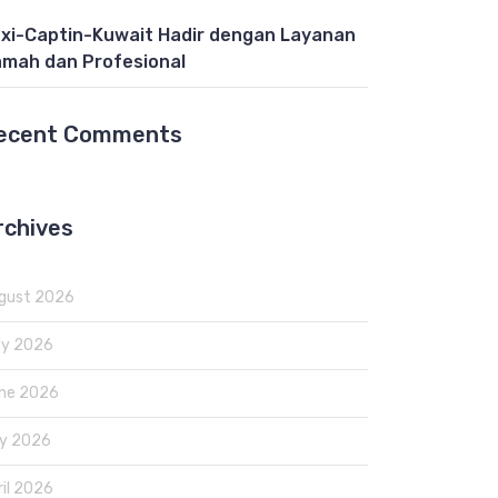
xi-Captin-Kuwait Hadir dengan Layanan
mah dan Profesional
ecent Comments
rchives
gust 2026
ly 2026
ne 2026
y 2026
ril 2026