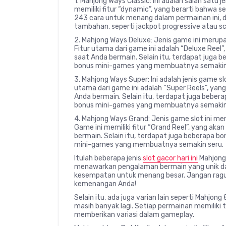
1. Mahjong Ways Classic: Ini adalah salah satu 
memiliki fitur “dynamic”, yang berarti bahwa s
243 cara untuk menang dalam permainan ini,
tambahan, seperti jackpot progressive atau s
2. Mahjong Ways Deluxe: Jenis game ini merupaka
Fitur utama dari game ini adalah “Deluxe Reel
saat Anda bermain. Selain itu, terdapat juga b
bonus mini-games yang membuatnya semakin
3. Mahjong Ways Super: Ini adalah jenis game sl
utama dari game ini adalah “Super Reels”, ya
Anda bermain. Selain itu, terdapat juga bebera
bonus mini-games yang membuatnya semakin
4. Mahjong Ways Grand: Jenis game slot ini mer
Game ini memiliki fitur “Grand Reel”, yang ak
bermain. Selain itu, terdapat juga beberapa bo
mini-games yang membuatnya semakin seru.
Itulah beberapa jenis
slot gacor hari ini
Mahjong 
menawarkan pengalaman bermain yang unik dan
kesempatan untuk menang besar. Jangan ragu
kemenangan Anda!
Selain itu, ada juga varian lain seperti Mahjong
masih banyak lagi. Setiap permainan memiliki
memberikan variasi dalam gameplay.