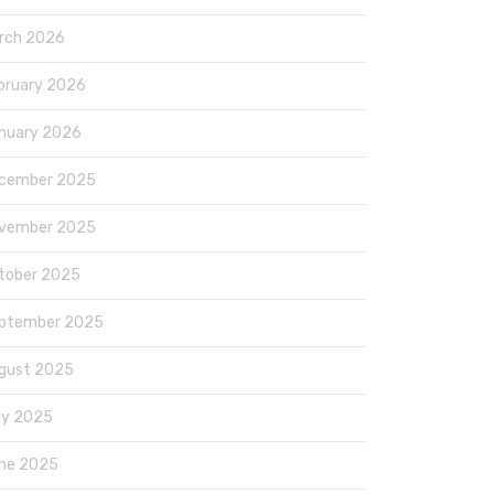
rch 2026
bruary 2026
nuary 2026
cember 2025
vember 2025
tober 2025
ptember 2025
gust 2025
ly 2025
ne 2025