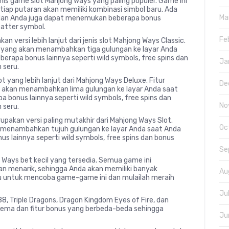
jenis game slot Mahjong Ways yang paling populer. Game ini
etiap putaran akan memiliki kombinasi simbol baru. Ada
Ma
 dan Anda juga dapat menemukan beberapa bonus
catter symbol.
Fe
n versi lebih lanjut dari jenis slot Mahjong Ways Classic.
”, yang akan menambahkan tiga gulungan ke layar Anda
eberapa bonus lainnya seperti wild symbols, free spins dan
Ja
 seru.
ot yang lebih lanjut dari Mahjong Ways Deluxe. Fitur
De
ng akan menambahkan lima gulungan ke layar Anda saat
pa bonus lainnya seperti wild symbols, free spins dan
No
 seru.
upakan versi paling mutakhir dari Mahjong Ways Slot.
Oc
an menambahkan tujuh gulungan ke layar Anda saat Anda
nus lainnya seperti wild symbols, free spins dan bonus
Se
Ways bet kecil yang tersedia. Semua game ini
 menarik, sehingga Anda akan memiliki banyak
Au
 untuk mencoba game-game ini dan mulailah meraih
Ju
 88, Triple Dragons, Dragon Kingdom Eyes of Fire, dan
 tema dan fitur bonus yang berbeda-beda sehingga
Ju