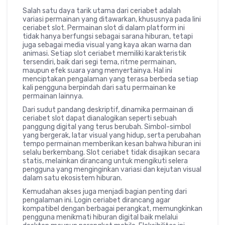
Salah satu daya tarik utama dari ceriabet adalah
variasi permainan yang ditawarkan, khususnya pada lini
ceriabet slot. Permainan slot di dalam platform ini
tidak hanya berfungsi sebagai sarana hiburan, tetapi
juga sebagai media visual yang kaya akan warna dan
animasi. Setiap slot ceriabet memiliki karakteristik
tersendiri, baik dari segi tema, ritme permainan,
maupun efek suara yang menyertainya. Hal ini
menciptakan pengalaman yang terasa berbeda setiap
kali pengguna berpindah dari satu permainan ke
permainan lainnya.
Dari sudut pandang deskriptif, dinamika permainan di
ceriabet slot dapat dianalogikan seperti sebuah
panggung digital yang terus berubah. Simbol-simbol
yang bergerak, latar visual yang hidup, serta perubahan
tempo permainan memberikan kesan bahwa hiburan ini
selalu berkembang. Slot ceriabet tidak disajikan secara
statis, melainkan dirancang untuk mengikuti selera
pengguna yang menginginkan variasi dan kejutan visual
dalam satu ekosistem hiburan.
Kemudahan akses juga menjadi bagian penting dari
pengalaman ini. Login ceriabet dirancang agar
kompatibel dengan berbagai perangkat, memungkinkan
pengguna menikmati hiburan digital baik melalui