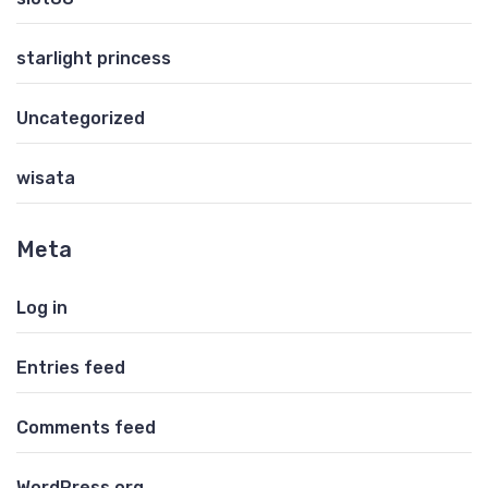
starlight princess
Uncategorized
wisata
Meta
Log in
Entries feed
Comments feed
WordPress.org