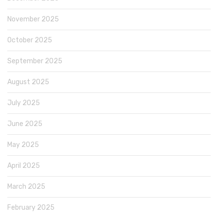
November 2025
October 2025
September 2025
August 2025
July 2025
June 2025
May 2025
April 2025
March 2025
February 2025