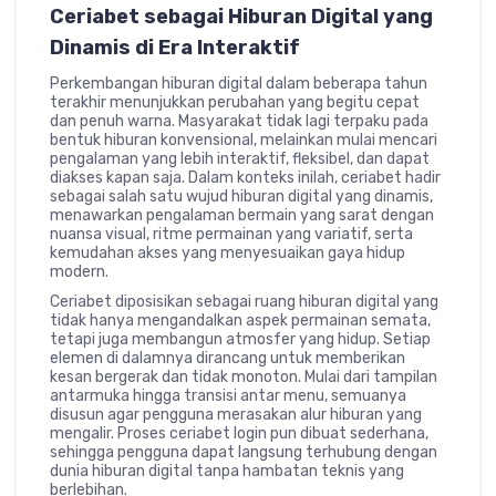
Ceriabet sebagai Hiburan Digital yang
Dinamis di Era Interaktif
Perkembangan hiburan digital dalam beberapa tahun
terakhir menunjukkan perubahan yang begitu cepat
dan penuh warna. Masyarakat tidak lagi terpaku pada
bentuk hiburan konvensional, melainkan mulai mencari
pengalaman yang lebih interaktif, fleksibel, dan dapat
diakses kapan saja. Dalam konteks inilah, ceriabet hadir
sebagai salah satu wujud hiburan digital yang dinamis,
menawarkan pengalaman bermain yang sarat dengan
nuansa visual, ritme permainan yang variatif, serta
kemudahan akses yang menyesuaikan gaya hidup
modern.
Ceriabet diposisikan sebagai ruang hiburan digital yang
tidak hanya mengandalkan aspek permainan semata,
tetapi juga membangun atmosfer yang hidup. Setiap
elemen di dalamnya dirancang untuk memberikan
kesan bergerak dan tidak monoton. Mulai dari tampilan
antarmuka hingga transisi antar menu, semuanya
disusun agar pengguna merasakan alur hiburan yang
mengalir. Proses ceriabet login pun dibuat sederhana,
sehingga pengguna dapat langsung terhubung dengan
dunia hiburan digital tanpa hambatan teknis yang
berlebihan.