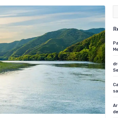
R
Pa
Me
dr
Se
Ca
sa
Ar
de