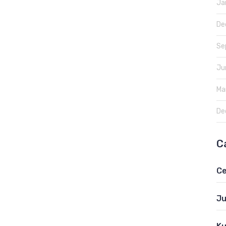
Ja
De
Se
Ju
Ma
De
C
Ce
Ju