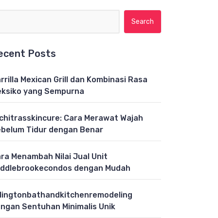
Search for:
ecent Posts
rrilla Mexican Grill dan Kombinasi Rasa
ksiko yang Sempurna
chitrasskincure: Cara Merawat Wajah
belum Tidur dengan Benar
ra Menambah Nilai Jual Unit
ddlebrookecondos dengan Mudah
lingtonbathandkitchenremodeling
ngan Sentuhan Minimalis Unik