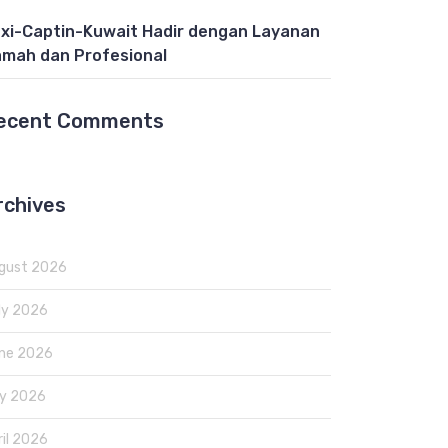
xi-Captin-Kuwait Hadir dengan Layanan
mah dan Profesional
ecent Comments
rchives
gust 2026
ly 2026
ne 2026
y 2026
ril 2026