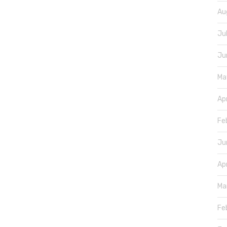
Au
Ju
Ju
Ma
Ap
Fe
Ju
Ap
Ma
Fe