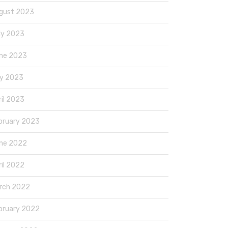
gust 2023
ly 2023
ne 2023
y 2023
ril 2023
bruary 2023
ne 2022
ril 2022
rch 2022
bruary 2022