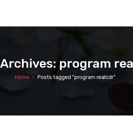
 Archives: program rea
Home
Posts tagged "program realcdr"