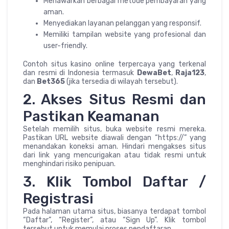
Menawarkan berbagai metode pembayaran yang
aman.
Menyediakan layanan pelanggan yang responsif.
Memiliki tampilan website yang profesional dan
user-friendly.
Contoh situs kasino online terpercaya yang terkenal
dan resmi di Indonesia termasuk
DewaBet
,
Raja123
,
dan
Bet365
(jika tersedia di wilayah tersebut).
2. Akses Situs Resmi dan
Pastikan Keamanan
Setelah memilih situs, buka website resmi mereka.
Pastikan URL website diawali dengan “https://” yang
menandakan koneksi aman. Hindari mengakses situs
dari link yang mencurigakan atau tidak resmi untuk
menghindari risiko penipuan.
3. Klik Tombol Daftar /
Registrasi
Pada halaman utama situs, biasanya terdapat tombol
“Daftar”, “Register”, atau “Sign Up”. Klik tombol
tersebut untuk memulai proses pendaftaran.