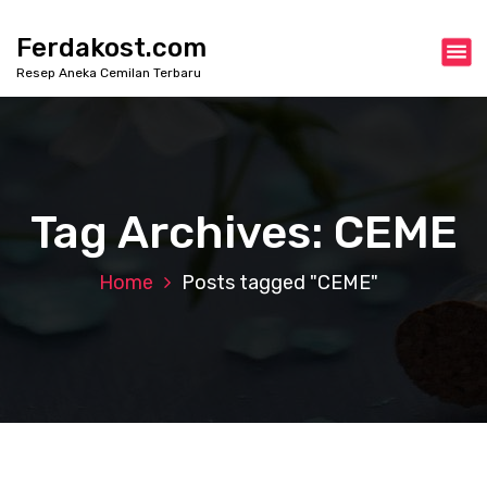
S
k
Ferdakost.com
i
Resep Aneka Cemilan Terbaru
p
t
o
c
o
n
Tag Archives: CEME
t
e
n
Home
Posts tagged "CEME"
t