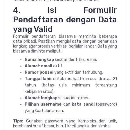
4. Isi Formulir
Pendaftaran dengan Data
yang Valid
Formulir pendaftaran biasanya meminta beberapa
data pribadi. Pastikan mengisi data dengan benar dan
lengkap agar proses verifikasi berjalan lancar. Data yang
biasanya diminta meliputi:
Nama lengkap
sesuai identitas resmi.
Alamat email
aktif.
Nomor ponsel
yang aktif dan terhubung.
Tanggal lahir
untuk memastikan usia di atas 21
tahun (batas usia minimum tergantung
kebijakan situs).
Alamat lengkap
sesuai identitas.
Pilihan username
dan
kata sandi
(password)
yang kuat dan aman.
Tips:
Gunakan password yang kompleks dan unik,
kombinasi huruf besar, huruf kecil, angka, dan simbol.