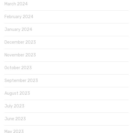
March 2024
February 2024
January 2024
December 2023
November 2023
October 2023
September 2023
August 2023
July 2023
June 2023
May 2023