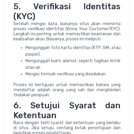
5. Verifikasi Identitas
(KYC)
Setelah mengisi data, biasanya situs akan meminta
proses verifikasi identitas (Know Your Customer/KYC).
Langkah ini penting untuk memastikan keamanan dan
keabsahan akun. Biasanya, proses ini meliputi:
Mengunggah foto kartu identitas (KTP, SIM, atau
paspor).
Mengunggah bukti alamat, seperti tagihan listrik
atau air.
Mengisi formulir verifikasi yang disediakan.
Proses ini bertujuan untuk memastikan bahwa yang
mendaftar adalah orang yang sah dan menghindari
tindakan penipuan.
6. Setujui Syarat dan
Ketentuan
Baca dengan teliti syarat dan ketentuan yang berlaku
di situs. Jika setuju, centang kotak persetujuan dan
lanjutkan proses pendaftaran.