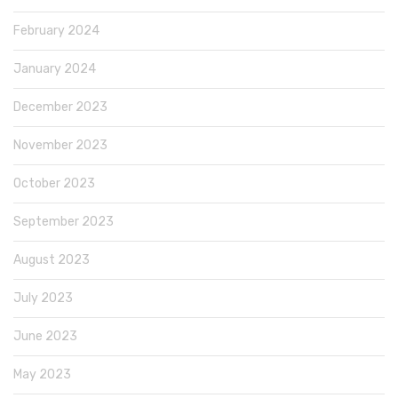
February 2024
January 2024
December 2023
November 2023
October 2023
September 2023
August 2023
July 2023
June 2023
May 2023