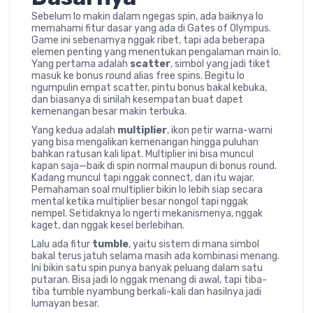
Sebelum lo makin dalam ngegas spin, ada baiknya lo
memahami fitur dasar yang ada di Gates of Olympus.
Game ini sebenarnya nggak ribet, tapi ada beberapa
elemen penting yang menentukan pengalaman main lo.
Yang pertama adalah
scatter
, simbol yang jadi tiket
masuk ke bonus round alias free spins. Begitu lo
ngumpulin empat scatter, pintu bonus bakal kebuka,
dan biasanya di sinilah kesempatan buat dapet
kemenangan besar makin terbuka.
Yang kedua adalah
multiplier
, ikon petir warna-warni
yang bisa mengalikan kemenangan hingga puluhan
bahkan ratusan kali lipat. Multiplier ini bisa muncul
kapan saja—baik di spin normal maupun di bonus round.
Kadang muncul tapi nggak connect, dan itu wajar.
Pemahaman soal multiplier bikin lo lebih siap secara
mental ketika multiplier besar nongol tapi nggak
nempel. Setidaknya lo ngerti mekanismenya, nggak
kaget, dan nggak kesel berlebihan.
Lalu ada fitur
tumble
, yaitu sistem di mana simbol
bakal terus jatuh selama masih ada kombinasi menang.
Ini bikin satu spin punya banyak peluang dalam satu
putaran. Bisa jadi lo nggak menang di awal, tapi tiba-
tiba tumble nyambung berkali-kali dan hasilnya jadi
lumayan besar.