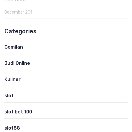
December 201
Categories
Cemilan
Judi Online
Kuliner
slot
slot bet 100
slot88