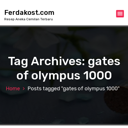
S
k
Ferdakost.com
i
Resep Aneka Cemilan Terbaru
p
t
o
c
o
n
Tag Archives: gates
t
e
of olympus 1000
n
t
Home
Posts tagged "gates of olympus 1000"