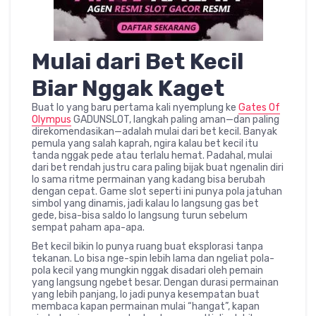
Mulai dari Bet Kecil
Biar Nggak Kaget
Buat lo yang baru pertama kali nyemplung ke
Gates Of
Olympus
GADUNSLOT, langkah paling aman—dan paling
direkomendasikan—adalah mulai dari bet kecil. Banyak
pemula yang salah kaprah, ngira kalau bet kecil itu
tanda nggak pede atau terlalu hemat. Padahal, mulai
dari bet rendah justru cara paling bijak buat ngenalin diri
lo sama ritme permainan yang kadang bisa berubah
dengan cepat. Game slot seperti ini punya pola jatuhan
simbol yang dinamis, jadi kalau lo langsung gas bet
gede, bisa-bisa saldo lo langsung turun sebelum
sempat paham apa-apa.
Bet kecil bikin lo punya ruang buat eksplorasi tanpa
tekanan. Lo bisa nge-spin lebih lama dan ngeliat pola-
pola kecil yang mungkin nggak disadari oleh pemain
yang langsung ngebet besar. Dengan durasi permainan
yang lebih panjang, lo jadi punya kesempatan buat
membaca kapan permainan mulai “hangat”, kapan