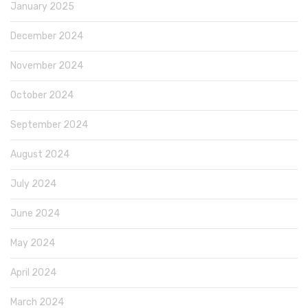
January 2025
December 2024
November 2024
October 2024
September 2024
August 2024
July 2024
June 2024
May 2024
April 2024
March 2024