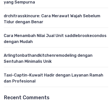
yang Sempurna
drchitrasskincure: Cara Merawat Wajah Sebelum
Tidur dengan Benar
Cara Menambah Nilai Jual Unit saddlebrookecondos
dengan Mudah
Arlingtonbathandkitchenremodeling dengan
Sentuhan Minimalis Unik
Taxi-Captin-Kuwait Hadir dengan Layanan Ramah
dan Profesional
Recent Comments