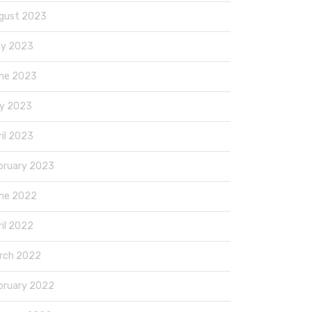
gust 2023
ly 2023
ne 2023
y 2023
ril 2023
bruary 2023
ne 2022
ril 2022
rch 2022
bruary 2022