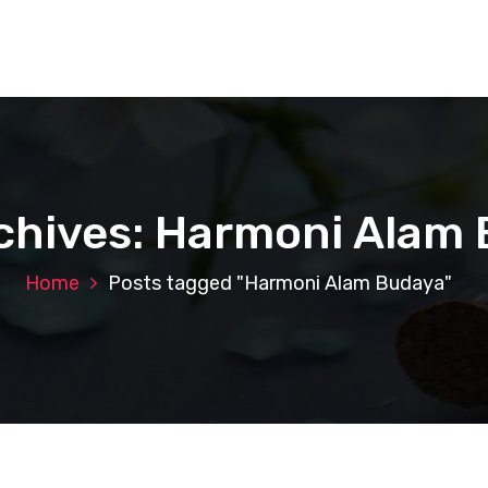
chives: Harmoni Alam
Home
Posts tagged "Harmoni Alam Budaya"