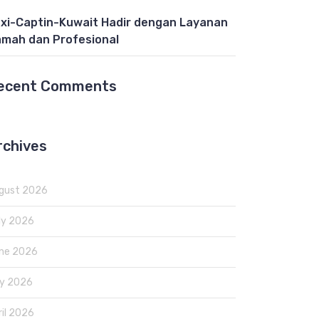
xi-Captin-Kuwait Hadir dengan Layanan
mah dan Profesional
ecent Comments
rchives
gust 2026
ly 2026
ne 2026
y 2026
ril 2026