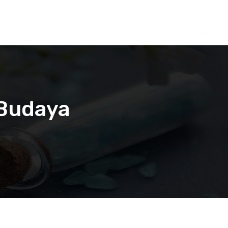
 Budaya