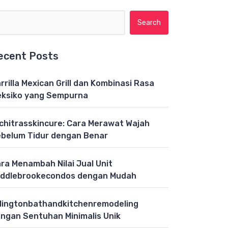
Search for:
ecent Posts
rrilla Mexican Grill dan Kombinasi Rasa
ksiko yang Sempurna
chitrasskincure: Cara Merawat Wajah
belum Tidur dengan Benar
ra Menambah Nilai Jual Unit
ddlebrookecondos dengan Mudah
lingtonbathandkitchenremodeling
ngan Sentuhan Minimalis Unik