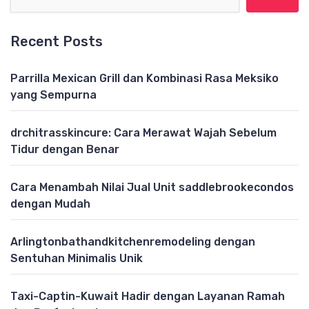
Recent Posts
Parrilla Mexican Grill dan Kombinasi Rasa Meksiko
yang Sempurna
drchitrasskincure: Cara Merawat Wajah Sebelum
Tidur dengan Benar
Cara Menambah Nilai Jual Unit saddlebrookecondos
dengan Mudah
Arlingtonbathandkitchenremodeling dengan
Sentuhan Minimalis Unik
Taxi-Captin-Kuwait Hadir dengan Layanan Ramah