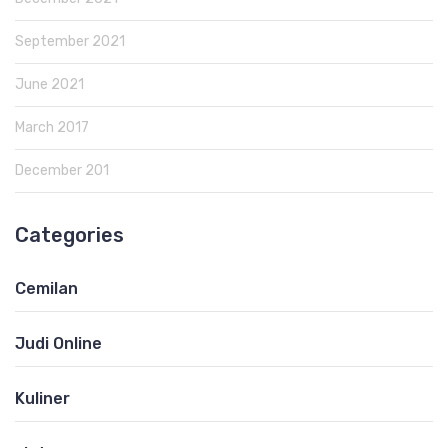
September 2021
June 2021
March 2017
December 201
Categories
Cemilan
Judi Online
Kuliner