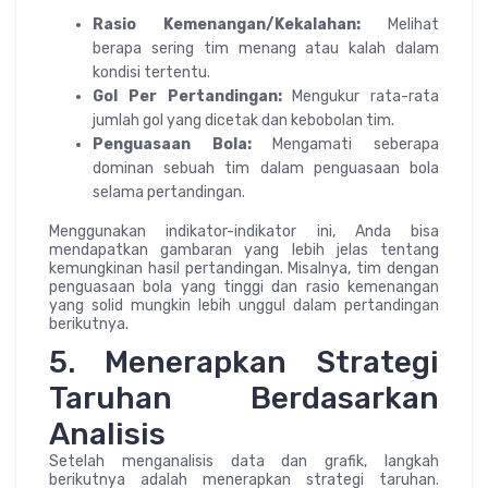
Rasio Kemenangan/Kekalahan:
Melihat
berapa sering tim menang atau kalah dalam
kondisi tertentu.
Gol Per Pertandingan:
Mengukur rata-rata
jumlah gol yang dicetak dan kebobolan tim.
Penguasaan Bola:
Mengamati seberapa
dominan sebuah tim dalam penguasaan bola
selama pertandingan.
Menggunakan indikator-indikator ini, Anda bisa
mendapatkan gambaran yang lebih jelas tentang
kemungkinan hasil pertandingan. Misalnya, tim dengan
penguasaan bola yang tinggi dan rasio kemenangan
yang solid mungkin lebih unggul dalam pertandingan
berikutnya.
5. Menerapkan Strategi
Taruhan Berdasarkan
Analisis
Setelah menganalisis data dan grafik, langkah
berikutnya adalah menerapkan strategi taruhan.