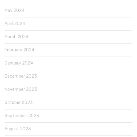
May 2024
April 2024
March 2024
February 2024
January 2024
December 2023
November 2023
October 2023
September 2023
August 2023