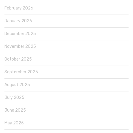
February 2026
January 2026
December 2025
November 2025
October 2025
September 2025
August 2025
July 2025
June 2025
May 2025