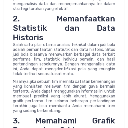
menganalisis data dan menerjemahkannya ke dalam
strategi taruhan yang efektif.
2. Memanfaatkan
Statistik dan Data
Historis
Salah satu pilar utama analisis teknikal dalam judi bola
adalah pemanfaatan statistik dan data historis. Situs
judi bola biasanya menawarkan berbagai data terkait
performa tim, statistik individu pemain, dan hasil
pertandingan sebelumnya. Dengan menganalisis data
ini, Anda dapat mengidentifikasi pola yang mungkin
tidak terlihat secara kasat mata.
Misalnya, jika sebuah tim memiliki catatan kemenangan
yang konsisten melawan tim dengan gaya bermain
tertentu, Anda dapat menggunakan informasi ini untuk
membuat prediksi yang lebih akurat. Menggunakan
grafik performa tim selama beberapa pertandingan
terakhir juga bisa membantu Anda memahami tren
yang sedang berkembang.
3. Memahami Grafik