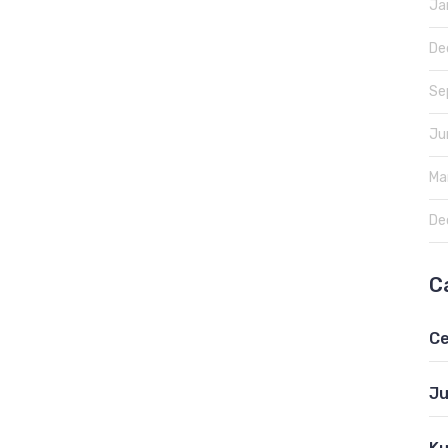
Ja
De
Se
Ju
Ma
De
C
Ce
Ju