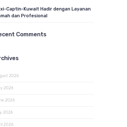
xi-Captin-Kuwait Hadir dengan Layanan
mah dan Profesional
ecent Comments
rchives
gust 2026
ly 2026
ne 2026
y 2026
ril 2026