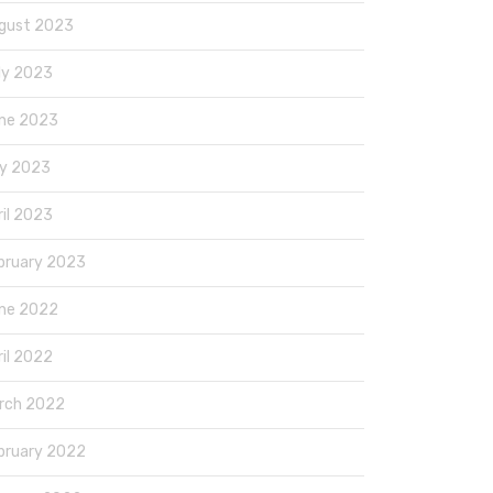
gust 2023
ly 2023
ne 2023
y 2023
ril 2023
bruary 2023
ne 2022
ril 2022
rch 2022
bruary 2022