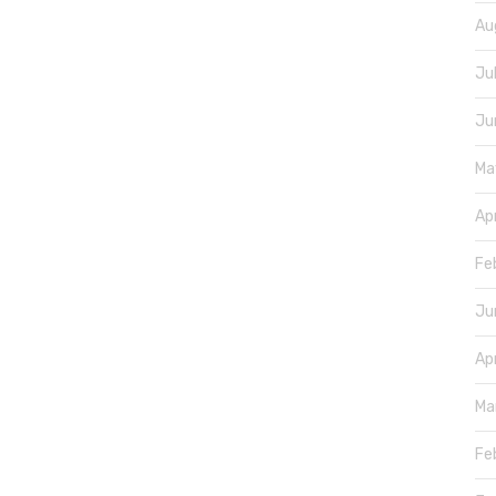
Au
Ju
Ju
Ma
Ap
Fe
Ju
Ap
Ma
Fe