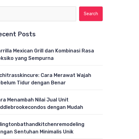
Search for:
ecent Posts
rrilla Mexican Grill dan Kombinasi Rasa
ksiko yang Sempurna
chitrasskincure: Cara Merawat Wajah
belum Tidur dengan Benar
ra Menambah Nilai Jual Unit
ddlebrookecondos dengan Mudah
lingtonbathandkitchenremodeling
ngan Sentuhan Minimalis Unik