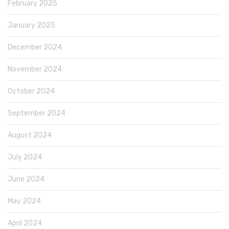
February 2025
January 2025
December 2024
November 2024
October 2024
September 2024
August 2024
July 2024
June 2024
May 2024
April 2024