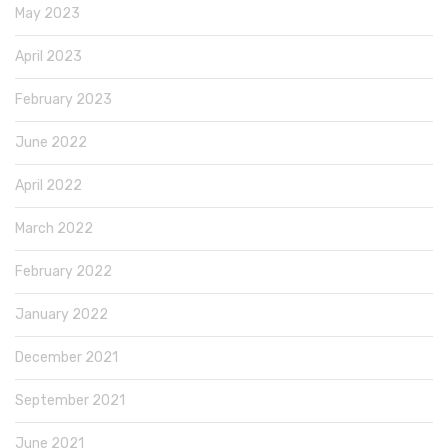
May 2023
April 2023
February 2023
June 2022
April 2022
March 2022
February 2022
January 2022
December 2021
September 2021
June 2021