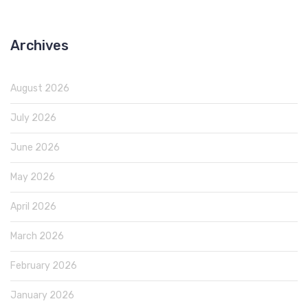
Archives
August 2026
July 2026
June 2026
May 2026
April 2026
March 2026
February 2026
January 2026