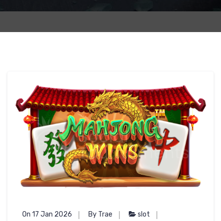
On 17 Jan 2026
By Trae
slot