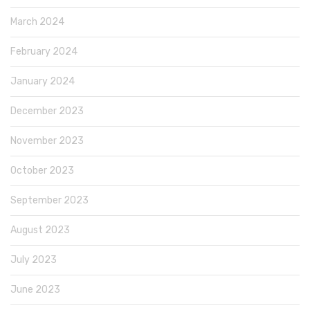
March 2024
February 2024
January 2024
December 2023
November 2023
October 2023
September 2023
August 2023
July 2023
June 2023