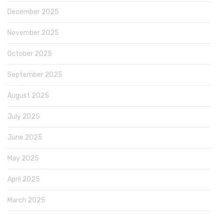
December 2025
November 2025
October 2025
September 2025
August 2025
July 2025
June 2025
May 2025
April 2025
March 2025