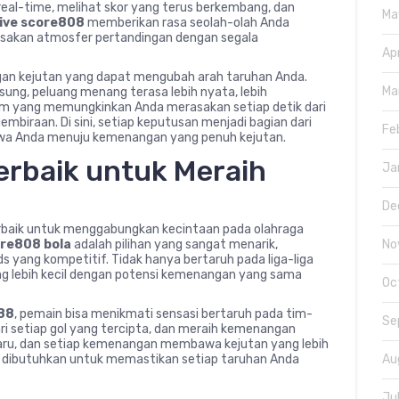
eal-time, melihat skor yang terus berkembang, dan
Ma
live score808
memberikan rasa seolah-olah Anda
asakan atmosfer pertandingan dengan segala
Ap
an kejutan yang dapat mengubah arah taruhan Anda.
Ma
sung, peluang menang terasa lebih nyata, lebih
m yang memungkinkan Anda merasakan setiap detik dari
mbiraan. Di sini, setiap keputusan menjadi bagian dari
Fe
wa Anda menuju kemenangan yang penuh kejutan.
erbaik untuk Meraih
Ja
De
rbaik untuk menggabungkan kecintaan pada olahraga
No
re808 bola
adalah pilihan yang sangat menarik,
 yang kompetitif. Tidak hanya bertaruh pada liga-liga
ang lebih kecil dengan potensi kemenangan yang sama
Oc
88
, pemain bisa menikmati sensasi bertaruh pada tim-
Se
i setiap gol yang tercipta, dan meraih kemenangan
baru, dan setiap kemenangan membawa kejutan yang lebih
Au
dibutuhkan untuk memastikan setiap taruhan Anda
Ju