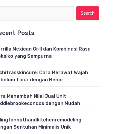
Search for:
ecent Posts
rrilla Mexican Grill dan Kombinasi Rasa
ksiko yang Sempurna
chitrasskincure: Cara Merawat Wajah
belum Tidur dengan Benar
ra Menambah Nilai Jual Unit
ddlebrookecondos dengan Mudah
lingtonbathandkitchenremodeling
ngan Sentuhan Minimalis Unik