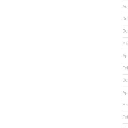
Au
Ju
Ju
Ma
Ap
Fe
Ju
Ap
Ma
Fe