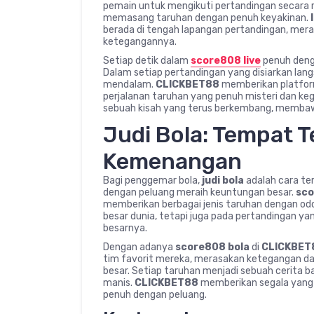
pemain untuk mengikuti pertandingan secara r
memasang taruhan dengan penuh keyakinan.
berada di tengah lapangan pertandingan, mer
ketegangannya.
Setiap detik dalam
score808 live
penuh deng
Dalam setiap pertandingan yang disiarkan lang
mendalam.
CLICKBET88
memberikan platfor
perjalanan taruhan yang penuh misteri dan kege
sebuah kisah yang terus berkembang, memba
Judi Bola: Tempat T
Kemenangan
Bagi penggemar bola,
judi bola
adalah cara te
dengan peluang meraih keuntungan besar.
sco
memberikan berbagai jenis taruhan dengan odds
besar dunia, tetapi juga pada pertandingan y
besarnya.
Dengan adanya
score808 bola
di
CLICKBET
tim favorit mereka, merasakan ketegangan dar
besar. Setiap taruhan menjadi sebuah cerita 
manis.
CLICKBET88
memberikan segala yang 
penuh dengan peluang.