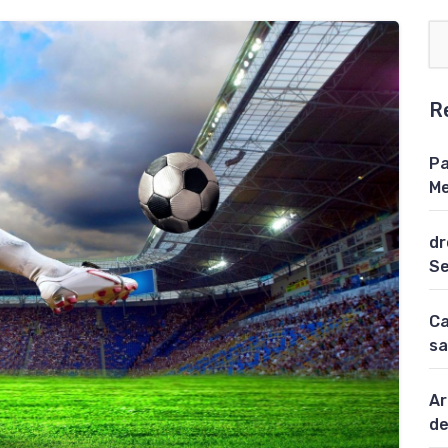
R
Pa
Me
dr
Se
Ca
sa
Ar
de