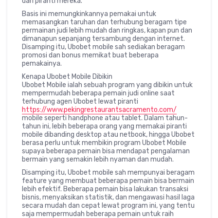
dari piranti mereka.
Basis ini memungkinkannya pemakai untuk
memasangkan taruhan dan terhubung beragam tipe
permainan judi lebih mudah dan ringkas, kapan pun dan
dimanapun sepanjang tersambung dengan internet.
Disamping itu, Ubobet mobile sah sediakan beragam
promosi dan bonus memikat buat beberapa
pemakainya.
Kenapa Ubobet Mobile Dibikin
Ubobet Mobile ialah sebuah program yang dibikin untuk
mempermudah beberapa pemain judi online saat
terhubung agen Ubobet lewat piranti
https://www.pekingrestaurantsacramento.com/
mobile seperti handphone atau tablet. Dalam tahun-
tahun ini, lebih beberapa orang yang memakai piranti
mobile dibanding desktop atau netbook, hingga Ubobet
berasa perlu untuk membikin program Ubobet Mobile
supaya beberapa pemain bisa mendapat pengalaman
bermain yang semakin lebih nyaman dan mudah.
Disamping itu, Ubobet mobile sah mempunyai beragam
feature yang membuat beberapa pemain bisa bermain
lebih efektif. Beberapa pemain bisa lakukan transaksi
bisnis, menyaksikan statistik, dan mengawasi hasil laga
secara mudah dan cepat lewat program ini, yang tentu
saja mempermudah beberapa pemain untuk raih