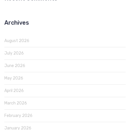
Archives
August 2026
July 2026
June 2026
May 2026
April 2026
March 2026
February 2026
January 2026