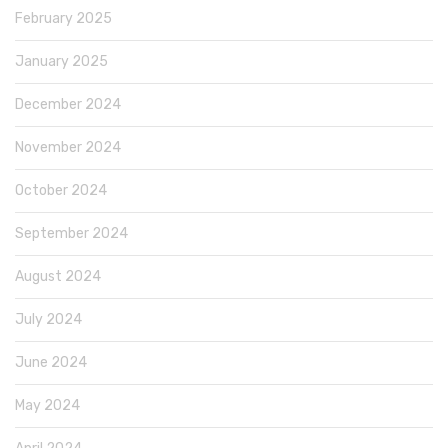
February 2025
January 2025
December 2024
November 2024
October 2024
September 2024
August 2024
July 2024
June 2024
May 2024