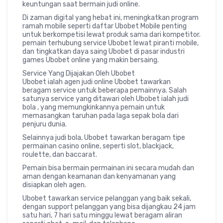
keuntungan saat bermain judi online.
Di zaman digital yang hebat ini, meningkatkan program
ramah mobile seperti daftar Ubobet Mobile penting
untuk berkompetisi lewat produk sama dari kompetitor.
pemain terhubung service Ubobet lewat piranti mobile,
dan tingkatkan daya saing Ubobet di pasar industri
games Ubobet online yang makin bersaing.
Service Yang Dijajakan Oleh Ubobet
Ubobet ialah agen judi online Ubobet tawarkan
beragam service untuk beberapa pemainnya. Salah
satunya service yang ditawari oleh Ubobet ialah judi
bola , yang memungkinkannya pemain untuk
memasangkan taruhan pada laga sepak bola dari
penjuru dunia.
Selainnya judi bola, Ubobet tawarkan beragam tipe
permainan casino online, seperti slot, blackjack,
roulette, dan baccarat.
Pemain bisa bermain permainan ini secara mudah dan
aman dengan keamanan dan kenyamanan yang
disiapkan oleh agen.
Ubobet tawarkan service pelanggan yang baik sekali,
dengan support pelanggan yang bisa dijangkau 24 jam
satu hari, 7 hari satu minggu lewat beragam aliran