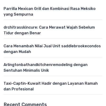
Parrilla Mexican Grill dan Kombinasi Rasa Meksiko
yang Sempurna
drchitrasskincure: Cara Merawat Wajah Sebelum
Tidur dengan Benar
Cara Menambah Nilai Jual Unit saddlebrookecondos
dengan Mudah
Arlingtonbathandkitchenremodeling dengan
Sentuhan Minimalis Unik
Taxi-Captin-Kuwait Hadir dengan Layanan Ramah
dan Profesional
Recent Comments