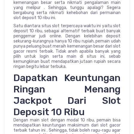
kemenangan besar serta nikmati pengalaman main
yang melipur . Sehingga, tunggu apalagi? Segera
bergabung serta nikmati kehebohan dari permainan
slot deposit 10 ribu ini.
Satu diantara situs slot terpercaya waktu ini yaitu slot
deposit 10 ribu, sebagai alternatif terbaik buat banyak
penggemar judi online. Dengan kelebihan deposit
sekurang-kurangnya hanya 10 ribu rupiah, pemain udah
punya peluang buat meraih kemenangan besar dari slot
gacor resmi terbaik. Tidak aneh apabila banyak yang
pilih untuk login serta main di situs ini, sebab
kemungkinan buat mendapatkan jutaan rupiah secara
ringan begitu lebar terbuka.
Dapatkan Keuntungan
Ringan Menang
Jackpot Dari Slot
Deposit 10 Ribu
Dengan main slot dengan modal 10 ribu, pemain bisa
mendapatkan keuntungan maksimum dari slot gacor
terbaik tahun ini . Sehingga, tidak boleh ragu-ragu agar