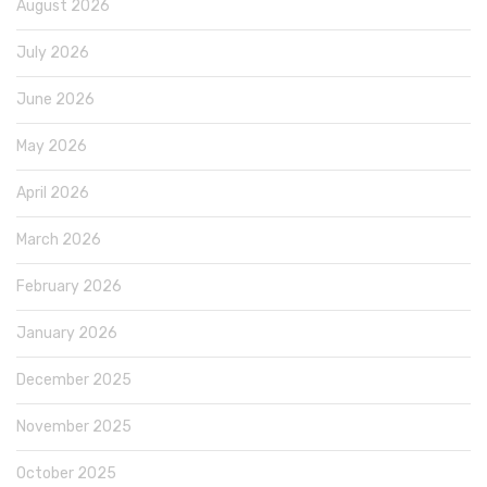
August 2026
July 2026
June 2026
May 2026
April 2026
March 2026
February 2026
January 2026
December 2025
November 2025
October 2025