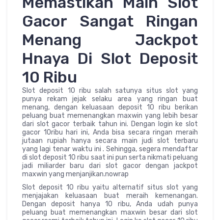
Memastikan Main Slot
Gacor Sangat Ringan
Menang Jackpot
Hnaya Di Slot Deposit
10 Ribu
Slot deposit 10 ribu salah satunya situs slot yang
punya rekam jejak selaku area yang ringan buat
menang, dengan keluasaan deposit 10 ribu berikan
peluang buat memenangkan maxwin yang lebih besar
dari slot gacor terbaik tahun ini. Dengan login ke slot
gacor 10ribu hari ini, Anda bisa secara ringan meraih
jutaan rupiah hanya secara main judi slot terbaru
yang lagi tenar waktu ini . Sehingga, segera mendaftar
di slot deposit 10 ribu saat ini pun serta nikmati peluang
jadi miliarder baru dari slot gacor dengan jackpot
maxwin yang menjanjikan.nowrap
Slot deposit 10 ribu yaitu alternatif situs slot yang
menjajakan keluasaan buat meraih kemenangan.
Dengan deposit hanya 10 ribu, Anda udah punya
peluang buat memenangkan maxwin besar dari slot