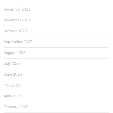
December 2023
November 2023
October 2023
September 2023
August 2023
July 2023
June 2023
May 2023
April 2023
February 2023