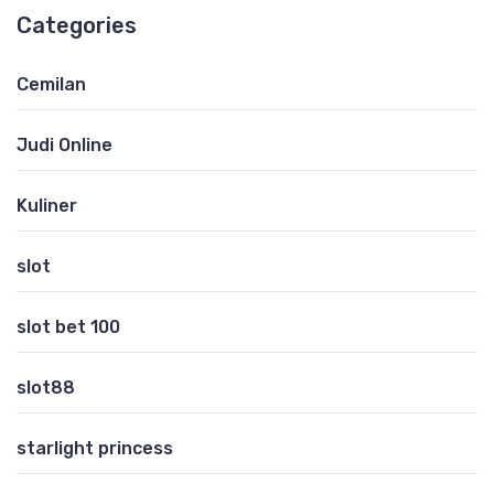
Categories
Cemilan
Judi Online
Kuliner
slot
slot bet 100
slot88
starlight princess