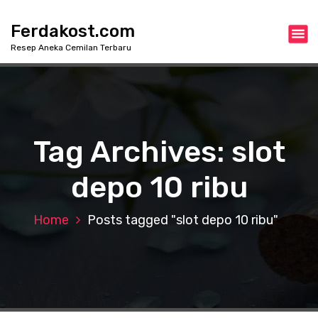
S
k
Ferdakost.com
i
Resep Aneka Cemilan Terbaru
p
t
o
c
o
n
Tag Archives: slot
t
e
depo 10 ribu
n
t
Home
Posts tagged "slot depo 10 ribu"