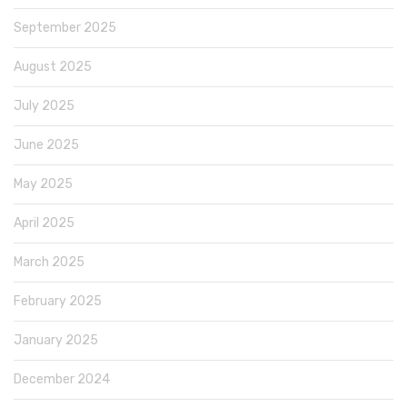
September 2025
August 2025
July 2025
June 2025
May 2025
April 2025
March 2025
February 2025
January 2025
December 2024