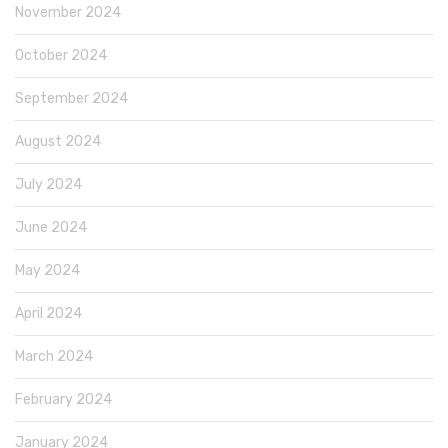
November 2024
October 2024
September 2024
August 2024
July 2024
June 2024
May 2024
April 2024
March 2024
February 2024
January 2024