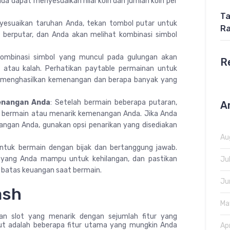
nda dapat menyesuaikan nilai koin dan jumlah koin per
Ta
yesuaikan taruhan Anda, tekan tombol putar untuk
Ra
 berputar, dan Anda akan melihat kombinasi simbol
Kombinasi simbol yang muncul pada gulungan akan
R
tau kalah. Perhatikan paytable permainan untuk
 menghasilkan kemenangan dan berapa banyak yang
enangan Anda
: Setelah bermain beberapa putaran,
A
 bermain atau menarik kemenangan Anda. Jika Anda
gan Anda, gunakan opsi penarikan yang disediakan
Au
 untuk bermain dengan bijak dan bertanggung jawab.
i yang Anda mampu untuk kehilangan, dan pastikan
Ju
batas keuangan saat bermain.
Ju
ash
Ma
n slot yang menarik dengan sejumlah fitur yang
ut adalah beberapa fitur utama yang mungkin Anda
Ap