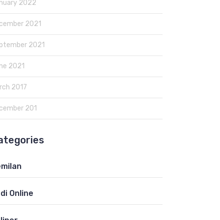
nuary 2022
cember 2021
ptember 2021
ne 2021
rch 2017
cember 201
ategories
milan
di Online