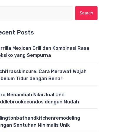
Search for:
ecent Posts
rrilla Mexican Grill dan Kombinasi Rasa
ksiko yang Sempurna
chitrasskincure: Cara Merawat Wajah
belum Tidur dengan Benar
ra Menambah Nilai Jual Unit
ddlebrookecondos dengan Mudah
lingtonbathandkitchenremodeling
ngan Sentuhan Minimalis Unik