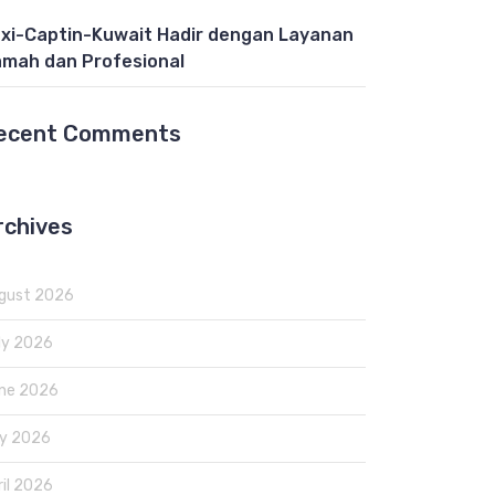
xi-Captin-Kuwait Hadir dengan Layanan
mah dan Profesional
ecent Comments
rchives
gust 2026
ly 2026
ne 2026
y 2026
ril 2026