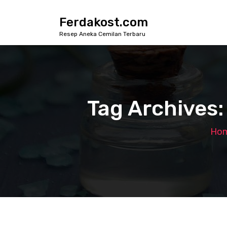
S
k
Ferdakost.com
i
Resep Aneka Cemilan Terbaru
p
t
o
c
o
n
Tag Archives:
t
e
n
Ho
t