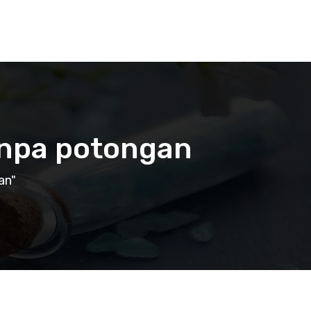
tanpa potongan
an"