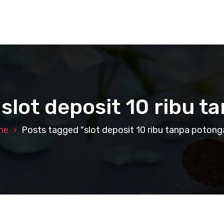
 slot deposit 10 ribu 
me
Posts tagged "slot deposit 10 ribu tanpa potong