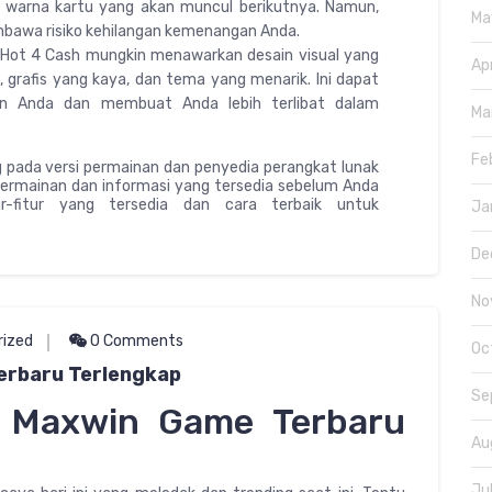
a, warna kartu yang akan muncul berikutnya. Namun,
Ma
membawa risiko kehilangan kemenangan Anda.
t Hot 4 Cash mungkin menawarkan desain visual yang
Ap
 grafis yang kaya, dan tema yang menarik. Ini dapat
n Anda dan membuat Anda lebih terlibat dalam
Ma
Fe
ung pada versi permainan dan penyedia perangkat lunak
ermainan dan informasi yang tersedia sebelum Anda
-fitur yang tersedia dan cara terbaik untuk
Ja
De
No
rized
0 Comments
Oc
erbaru Terlengkap
Se
0 Maxwin Game Terbaru
Au
Ju