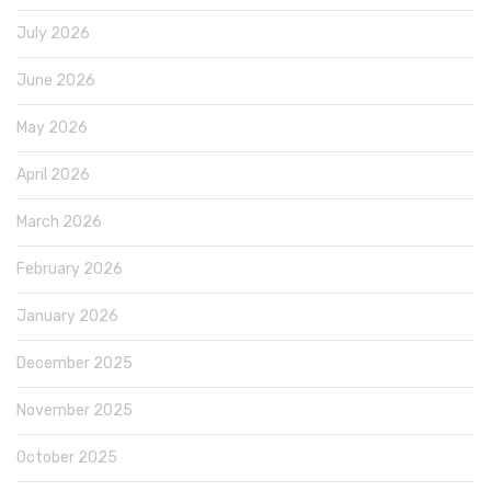
July 2026
June 2026
May 2026
April 2026
March 2026
February 2026
January 2026
December 2025
November 2025
October 2025