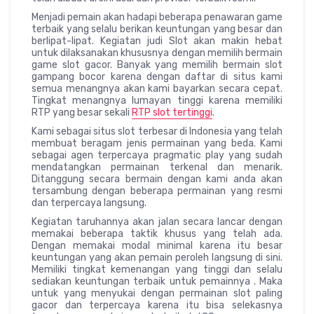
Menjadi pemain akan hadapi beberapa penawaran game
terbaik yang selalu berikan keuntungan yang besar dan
berlipat-lipat. Kegiatan judi Slot akan makin hebat
untuk dilaksanakan khususnya dengan memilih bermain
game slot gacor. Banyak yang memilih bermain slot
gampang bocor karena dengan daftar di situs kami
semua menangnya akan kami bayarkan secara cepat.
Tingkat menangnya lumayan tinggi karena memiliki
RTP yang besar sekali
RTP slot tertinggi
.
Kami sebagai situs slot terbesar di Indonesia yang telah
membuat beragam jenis permainan yang beda. Kami
sebagai agen terpercaya pragmatic play yang sudah
mendatangkan permainan terkenal dan menarik.
Ditanggung secara bermain dengan kami anda akan
tersambung dengan beberapa permainan yang resmi
dan terpercaya langsung.
Kegiatan taruhannya akan jalan secara lancar dengan
memakai beberapa taktik khusus yang telah ada.
Dengan memakai modal minimal karena itu besar
keuntungan yang akan pemain peroleh langsung di sini.
Memiliki tingkat kemenangan yang tinggi dan selalu
sediakan keuntungan terbaik untuk pemainnya . Maka
untuk yang menyukai dengan permainan slot paling
gacor dan terpercaya karena itu bisa selekasnya