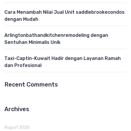
Cara Menambah Nilai Jual Unit saddlebrookecondos
dengan Mudah
Arlingtonbathandkitchenremodeling dengan
Sentuhan Minimalis Unik
Taxi-Captin-Kuwait Hadir dengan Layanan Ramah
dan Profesional
Recent Comments
Archives
August 2026