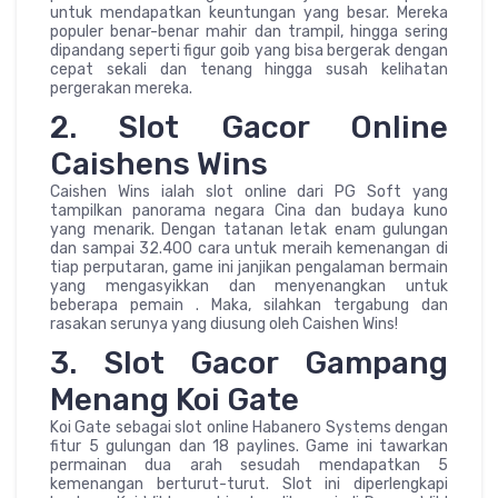
untuk mendapatkan keuntungan yang besar. Mereka
populer benar-benar mahir dan trampil, hingga sering
dipandang seperti figur goib yang bisa bergerak dengan
cepat sekali dan tenang hingga susah kelihatan
pergerakan mereka.
2. Slot Gacor Online
Caishens Wins
Caishen Wins ialah slot online dari PG Soft yang
tampilkan panorama negara Cina dan budaya kuno
yang menarik. Dengan tatanan letak enam gulungan
dan sampai 32.400 cara untuk meraih kemenangan di
tiap perputaran, game ini janjikan pengalaman bermain
yang mengasyikkan dan menyenangkan untuk
beberapa pemain . Maka, silahkan tergabung dan
rasakan serunya yang diusung oleh Caishen Wins!
3. Slot Gacor Gampang
Menang Koi Gate
Koi Gate sebagai slot online Habanero Systems dengan
fitur 5 gulungan dan 18 paylines. Game ini tawarkan
permainan dua arah sesudah mendapatkan 5
kemenangan berturut-turut. Slot ini diperlengkapi