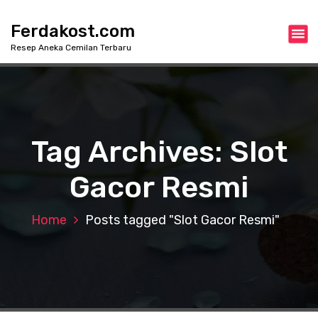
S
k
Ferdakost.com
i
Resep Aneka Cemilan Terbaru
p
t
o
c
o
n
Tag Archives: Slot
t
e
Gacor Resmi
n
t
Home
Posts tagged "Slot Gacor Resmi"