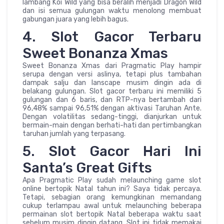
lambang Koi Wild yang bisa beralih menjadi Dragon Wild
dan isi semua gulungan waktu menolong membuat
gabungan juara yang lebih bagus.
4. Slot Gacor Terbaru
Sweet Bonanza Xmas
Sweet Bonanza Xmas dari Pragmatic Play hampir
serupa dengan versi aslinya, tetapi plus tambahan
dampak salju dan lanscape musim dingin ada di
belakang gulungan. Slot gacor terbaru ini memiliki 5
gulungan dan 6 baris, dan RTP-nya bertambah dari
96,48% sampai 96,51% dengan aktivasi Taruhan Ante.
Dengan volatilitas sedang-tinggi, dianjurkan untuk
bermain-main dengan berhati-hati dan pertimbangkan
taruhan jumlah yang terpasang.
5. Slot Gacor Hari Ini
Santa’s Great Gifts
Apa Pragmatic Play sudah melaunching game slot
online bertopik Natal tahun ini? Saya tidak percaya.
Tetapi, sebagian orang kemungkinan memandang
cukup terlampau awal untuk melaunching beberapa
permainan slot bertopik Natal beberapa waktu saat
sebelum musim dingin datang. Slot ini tidak memakai