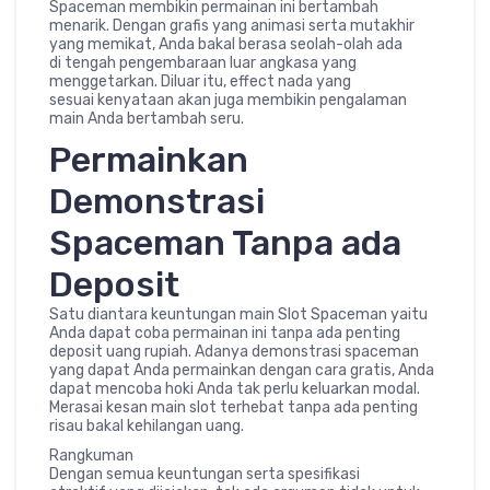
Spaceman membikin permainan ini bertambah
menarik. Dengan grafis yang animasi serta mutakhir
yang memikat, Anda bakal berasa seolah-olah ada
di tengah pengembaraan luar angkasa yang
menggetarkan. Diluar itu, effect nada yang
sesuai kenyataan akan juga membikin pengalaman
main Anda bertambah seru.
Permainkan
Demonstrasi
Spaceman Tanpa ada
Deposit
Satu diantara keuntungan main Slot Spaceman yaitu
Anda dapat coba permainan ini tanpa ada penting
deposit uang rupiah. Adanya demonstrasi spaceman
yang dapat Anda permainkan dengan cara gratis, Anda
dapat mencoba hoki Anda tak perlu keluarkan modal.
Merasai kesan main slot terhebat tanpa ada penting
risau bakal kehilangan uang.
Rangkuman
Dengan semua keuntungan serta spesifikasi