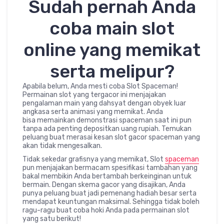
Sudah pernah Anda
coba main slot
online yang memikat
serta melipur?
Apabila belum, Anda mesti coba Slot Spaceman!
Permainan slot yang tergacor ini menjajakan
pengalaman main yang dahsyat dengan obyek luar
angkasa serta animasi yang memikat. Anda
bisa memainkan demonstrasi spaceman saat ini pun
tanpa ada penting depositkan uang rupiah. Temukan
peluang buat merasai kesan slot gacor spaceman yang
akan tidak mengesalkan.
Tidak sekedar grafisnya yang memikat, Slot
spaceman
pun menjajakan bermacam spesifikasi tambahan yang
bakal membikin Anda bertambah berkeinginan untuk
bermain. Dengan skema gacor yang disajikan, Anda
punya peluang buat jadi pemenang hadiah besar serta
mendapat keuntungan maksimal. Sehingga tidak boleh
ragu-ragu buat coba hoki Anda pada permainan slot
yang satu berikut!