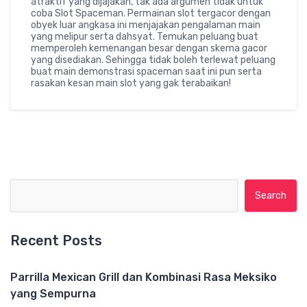
atraktif yang dijajakan, tak ada argumen tidak untuk
coba Slot Spaceman. Permainan slot tergacor dengan
obyek luar angkasa ini menjajakan pengalaman main
yang melipur serta dahsyat. Temukan peluang buat
memperoleh kemenangan besar dengan skema gacor
yang disediakan. Sehingga tidak boleh terlewat peluang
buat main demonstrasi spaceman saat ini pun serta
rasakan kesan main slot yang gak terabaikan!
Search for:
Recent Posts
Parrilla Mexican Grill dan Kombinasi Rasa Meksiko
yang Sempurna