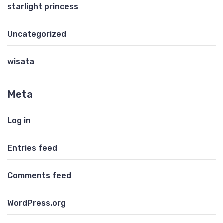
starlight princess
Uncategorized
wisata
Meta
Log in
Entries feed
Comments feed
WordPress.org