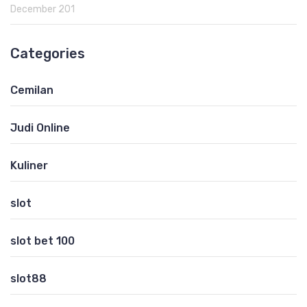
December 201
Categories
Cemilan
Judi Online
Kuliner
slot
slot bet 100
slot88