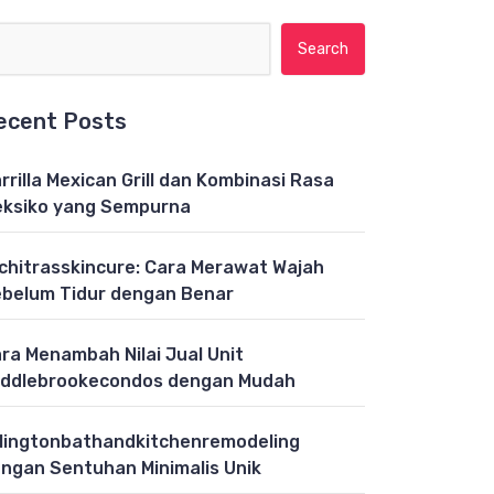
Search for:
ecent Posts
rrilla Mexican Grill dan Kombinasi Rasa
ksiko yang Sempurna
chitrasskincure: Cara Merawat Wajah
belum Tidur dengan Benar
ra Menambah Nilai Jual Unit
ddlebrookecondos dengan Mudah
lingtonbathandkitchenremodeling
ngan Sentuhan Minimalis Unik