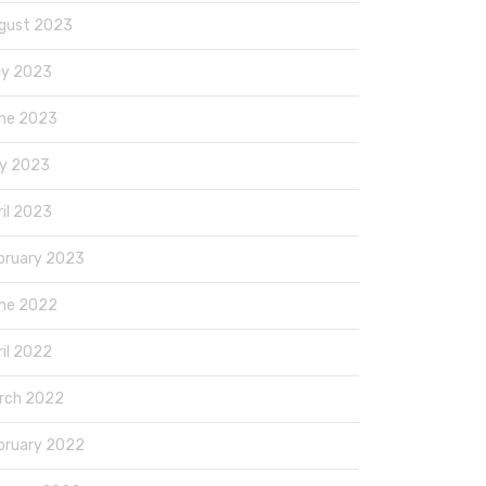
gust 2023
ly 2023
ne 2023
y 2023
ril 2023
bruary 2023
ne 2022
ril 2022
rch 2022
bruary 2022