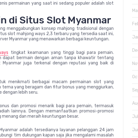
jenis permainan yang saat ini sedang populer adalah slot
Ma
 di Situs Slot Myanmar
Fe
ang menggabungkan konsep mahjong tradisional dengan
itus slot mahjong ways 2,3 terbaru yang tersedia saat ini,
Ja
erver Myanmar yang menawarkan berbagai keuntungan.
De
ways
tingkat keamanan yang tinggi bagi para pemain.
in dapat bermain dengan aman tanpa khawatir tentang
lot Myanmar juga terkenal dengan reputasi yang baik di
No
Oc
uk menikmati berbagai macam permainan slot yang
n tema yang beragam dan fitur bonus yang menggiurkan,
Se
e dengan lebih seru.
Au
bonus dan promosi menarik bagi para pemain, termasuk
-hadiah lainnya. Dengan memanfaatkan promosi-promosi
g menang dan meraih keuntungan besar.
Ju
t Myanmar adalah tersedianya layanan pelanggan 24 jam
Ju
ubungi tim dukungan kapan saja jika mengalami masalah