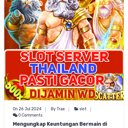
On 26 Jul 2024
By Trae
slot
0 Comments
Mengungkap Keuntungan Bermain di