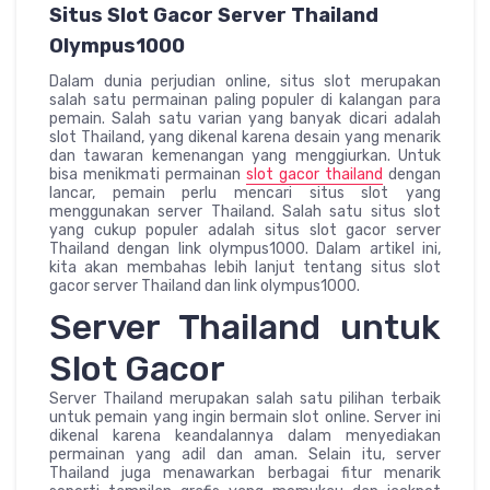
Situs Slot Gacor Server Thailand
Olympus1000
Dalam dunia perjudian online, situs slot merupakan
salah satu permainan paling populer di kalangan para
pemain. Salah satu varian yang banyak dicari adalah
slot Thailand, yang dikenal karena desain yang menarik
dan tawaran kemenangan yang menggiurkan. Untuk
bisa menikmati permainan
slot gacor thailand
dengan
lancar, pemain perlu mencari situs slot yang
menggunakan server Thailand. Salah satu situs slot
yang cukup populer adalah situs slot gacor server
Thailand dengan link olympus1000. Dalam artikel ini,
kita akan membahas lebih lanjut tentang situs slot
gacor server Thailand dan link olympus1000.
Server Thailand untuk
Slot Gacor
Server Thailand merupakan salah satu pilihan terbaik
untuk pemain yang ingin bermain slot online. Server ini
dikenal karena keandalannya dalam menyediakan
permainan yang adil dan aman. Selain itu, server
Thailand juga menawarkan berbagai fitur menarik