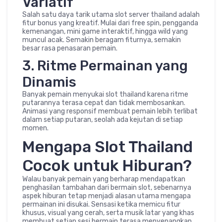
Variatif
Salah satu daya tarik utama slot server thailand adalah
fitur bonus yang kreatif. Mulai dari free spin, pengganda
kemenangan, mini game interaktif, hingga wild yang
muncul acak. Semakin beragam fiturnya, semakin
besar rasa penasaran pemain.
3. Ritme Permainan yang
Dinamis
Banyak pemain menyukai slot thailand karena ritme
putarannya terasa cepat dan tidak membosankan.
Animasi yang responsif membuat pemain lebih terlibat
dalam setiap putaran, seolah ada kejutan di setiap
momen.
Mengapa Slot Thailand
Cocok untuk Hiburan?
Walau banyak pemain yang berharap mendapatkan
penghasilan tambahan dari bermain slot, sebenarnya
aspek hiburan tetap menjadi alasan utama mengapa
permainan ini disukai. Sensasi ketika memicu fitur
khusus, visual yang cerah, serta musik latar yang khas
membuat setiap sesi bermain terasa menyenangkan.