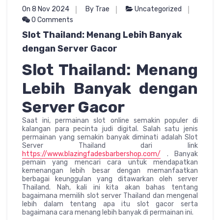
On 8 Nov 2024
By Trae
Uncategorized
0 Comments
Slot Thailand: Menang Lebih Banyak
dengan Server Gacor
Slot Thailand: Menang
Lebih Banyak dengan
Server Gacor
Saat ini, permainan slot online semakin populer di
kalangan para pecinta judi digital. Salah satu jenis
permainan yang semakin banyak diminati adalah Slot
Server Thailand dari link
https://www.blazingfadesbarbershop.com/
. Banyak
pemain yang mencari cara untuk mendapatkan
kemenangan lebih besar dengan memanfaatkan
berbagai keunggulan yang ditawarkan oleh server
Thailand. Nah, kali ini kita akan bahas tentang
bagaimana memilih slot server Thailand dan mengenal
lebih dalam tentang apa itu slot gacor serta
bagaimana cara menang lebih banyak di permainan ini.