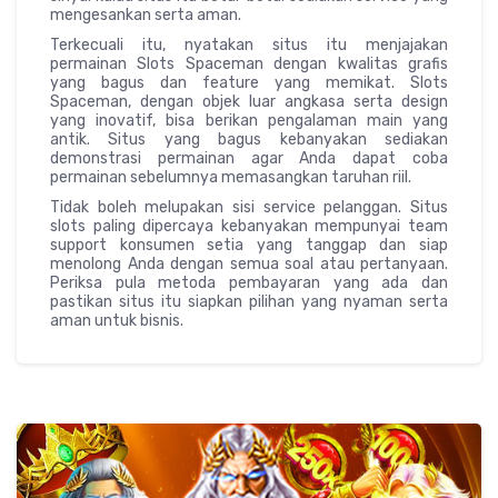
mengesankan serta aman.
Terkecuali itu, nyatakan situs itu menjajakan
permainan Slots Spaceman dengan kwalitas grafis
yang bagus dan feature yang memikat. Slots
Spaceman, dengan objek luar angkasa serta design
yang inovatif, bisa berikan pengalaman main yang
antik. Situs yang bagus kebanyakan sediakan
demonstrasi permainan agar Anda dapat coba
permainan sebelumnya memasangkan taruhan riil.
Tidak boleh melupakan sisi service pelanggan. Situs
slots paling dipercaya kebanyakan mempunyai team
support konsumen setia yang tanggap dan siap
menolong Anda dengan semua soal atau pertanyaan.
Periksa pula metoda pembayaran yang ada dan
pastikan situs itu siapkan pilihan yang nyaman serta
aman untuk bisnis.