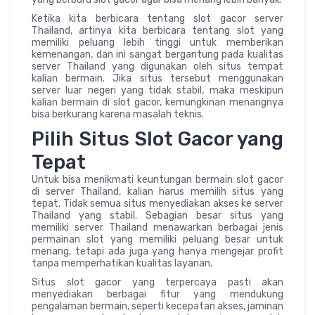
Ketika kita berbicara tentang slot gacor server
Thailand, artinya kita berbicara tentang slot yang
memiliki peluang lebih tinggi untuk memberikan
kemenangan, dan ini sangat bergantung pada kualitas
server Thailand yang digunakan oleh situs tempat
kalian bermain. Jika situs tersebut menggunakan
server luar negeri yang tidak stabil, maka meskipun
kalian bermain di slot gacor, kemungkinan menangnya
bisa berkurang karena masalah teknis.
Pilih Situs Slot Gacor yang
Tepat
Untuk bisa menikmati keuntungan bermain slot gacor
di server Thailand, kalian harus memilih situs yang
tepat. Tidak semua situs menyediakan akses ke server
Thailand yang stabil. Sebagian besar situs yang
memiliki server Thailand menawarkan berbagai jenis
permainan slot yang memiliki peluang besar untuk
menang, tetapi ada juga yang hanya mengejar profit
tanpa memperhatikan kualitas layanan.
Situs slot gacor yang terpercaya pasti akan
menyediakan berbagai fitur yang mendukung
pengalaman bermain, seperti kecepatan akses, jaminan