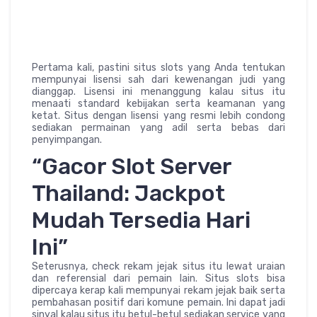
Pertama kali, pastini situs slots yang Anda tentukan
mempunyai lisensi sah dari kewenangan judi yang
dianggap. Lisensi ini menanggung kalau situs itu
menaati standard kebijakan serta keamanan yang
ketat. Situs dengan lisensi yang resmi lebih condong
sediakan permainan yang adil serta bebas dari
penyimpangan.
“Gacor Slot Server
Thailand: Jackpot
Mudah Tersedia Hari
Ini”
Seterusnya, check rekam jejak situs itu lewat uraian
dan referensial dari pemain lain. Situs slots bisa
dipercaya kerap kali mempunyai rekam jejak baik serta
pembahasan positif dari komune pemain. Ini dapat jadi
sinyal kalau situs itu betul-betul sediakan service yang