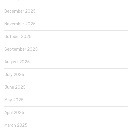
December 2025
November 2025
October 2025
September 2025
August 2025
July 2025
June 2025
May 2025
April 2025
March 2025