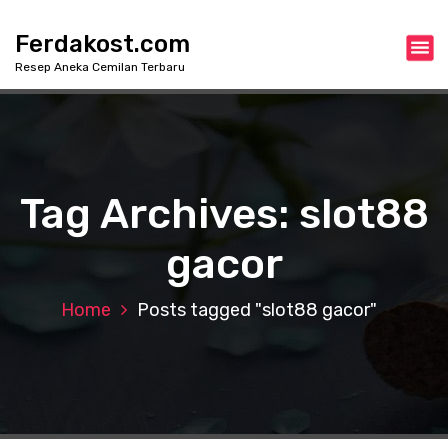
S
k
Ferdakost.com
i
Resep Aneka Cemilan Terbaru
p
t
o
c
o
n
Tag Archives: slot88
t
e
gacor
n
t
Home
Posts tagged "slot88 gacor"