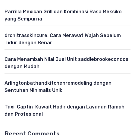
Parrilla Mexican Grill dan Kombinasi Rasa Meksiko
yang Sempurna
drchitrasskincure: Cara Merawat Wajah Sebelum
Tidur dengan Benar
Cara Menambah Nilai Jual Unit saddlebrookecondos
dengan Mudah
Arlingtonbathandkitchenremodeling dengan
Sentuhan Minimalis Unik
Taxi-Captin-Kuwait Hadir dengan Layanan Ramah
dan Profesional
Recent Comments