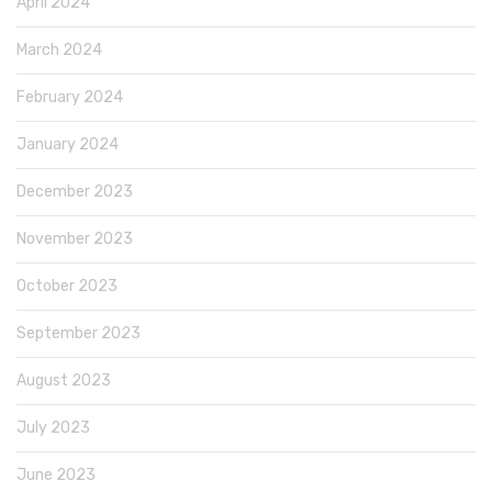
April 2024
March 2024
February 2024
January 2024
December 2023
November 2023
October 2023
September 2023
August 2023
July 2023
June 2023