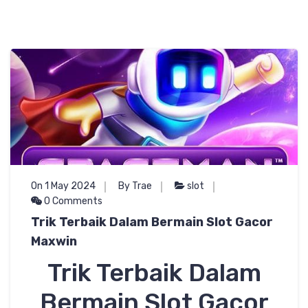
On 1 May 2024
By Trae
slot
0 Comments
Trik Terbaik Dalam Bermain Slot Gacor
Maxwin
Trik Terbaik Dalam
Bermain Slot Gacor