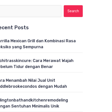
Search for:
ecent Posts
rrilla Mexican Grill dan Kombinasi Rasa
ksiko yang Sempurna
chitrasskincure: Cara Merawat Wajah
belum Tidur dengan Benar
ra Menambah Nilai Jual Unit
ddlebrookecondos dengan Mudah
lingtonbathandkitchenremodeling
ngan Sentuhan Minimalis Unik