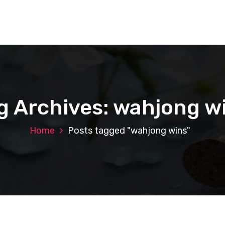
g Archives: wahjong w
Home
Posts tagged "wahjong wins"