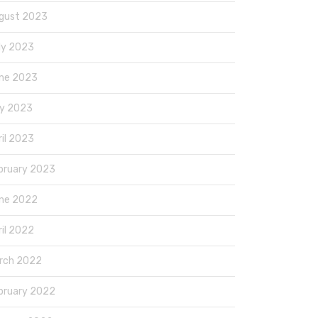
gust 2023
ly 2023
ne 2023
y 2023
ril 2023
bruary 2023
ne 2022
ril 2022
rch 2022
bruary 2022