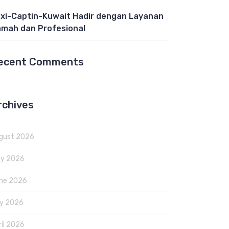
xi-Captin-Kuwait Hadir dengan Layanan
mah dan Profesional
ecent Comments
rchives
gust 2026
ly 2026
ne 2026
y 2026
ril 2026