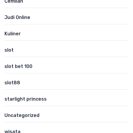
Cemilan
Judi Online
Kuliner
slot
slot bet 100
slot88
starlight princess
Uncategorized
wisata