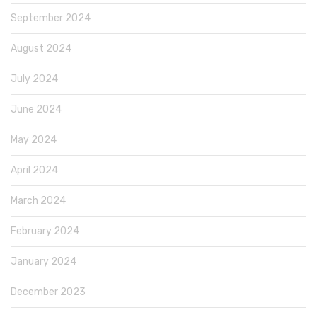
September 2024
August 2024
July 2024
June 2024
May 2024
April 2024
March 2024
February 2024
January 2024
December 2023