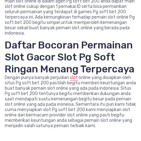
main slot online di dalam agen Pg soft bet 200 anda dapat main
slot online cukup dengan 1 pemakai ID serta bisa permainkan
seluruh permainan yang terdapat di games Pg soft bet 200
terpercaya ini. Ada kemungkinan terhadap pemain slot online Pg
soft bet 200 begitu simpel untuk memperoleh kemenangan
besar sekali buat banyak pemain slot online yang berada pada
indonesia.
Daftar Bocoran Permainan
Slot Gacor Slot Pg Soft
Ringan Menang Terpercaya
Dengan punya banyak perjudian
slot
online yang disiapkan oleh
situs Pg soft bet 200 pastilah begitu memberi keuntungan anda
buat banyak pemain slot online yang ada pada indonesia. Situs
Pg soft bet 200 tentunya begitu memberikan dukungan anda
saat mendapati suatu kemenangan begitu besar pada pemain
slot online yang ada pada inoneisa. Sementara itu pun kami tidak
cuma menyiapkan slot Pg soft bet 200 kami menyiapkan slot
online dari bermacam provider slot online yang pasti begitu
memberikan keuntungan anda sebagai pemain slot online yang
menjadin salah satunya pemain terbaik kami.