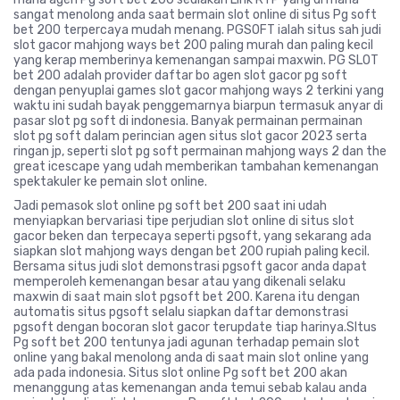
sangat menolong anda saat bermain slot online di situs Pg soft
bet 200 terpercaya mudah menang. PGSOFT ialah situs sah judi
slot gacor mahjong ways bet 200 paling murah dan paling kecil
yang kerap memberinya kemenangan sampai maxwin. PG SLOT
bet 200 adalah provider daftar bo agen slot gacor pg soft
dengan penyuplai games slot gacor mahjong ways 2 terkini yang
waktu ini sudah bayak penggemarnya biarpun termasuk anyar di
pasar slot pg soft di indonesia. Banyak permainan permainan
slot pg soft dalam perincian agen situs slot gacor 2023 serta
ringan jp, seperti slot pg soft permainan mahjong ways 2 dan the
great icescape yang udah memberikan tambahan kemenangan
spektakuler ke pemain slot online.
Jadi pemasok slot online pg soft bet 200 saat ini udah
menyiapkan bervariasi tipe perjudian slot online di situs slot
gacor beken dan terpecaya seperti pgsoft, yang sekarang ada
siapkan slot mahjong ways dengan bet 200 rupiah paling kecil.
Bersama situs judi slot demonstrasi pgsoft gacor anda dapat
memperoleh kemenangan besar atau yang dikenali selaku
maxwin di saat main slot pgsoft bet 200. Karena itu dengan
automatis situs pgsoft selalu siapkan daftar demonstrasi
pgsoft dengan bocoran slot gacor terupdate tiap harinya.SItus
Pg soft bet 200 tentunya jadi agunan terhadap pemain slot
online yang bakal menolong anda di saat main slot online yang
ada pada indonesia. Situs slot online Pg soft bet 200 akan
menanggung atas kemenangan anda temui sebab kalau anda