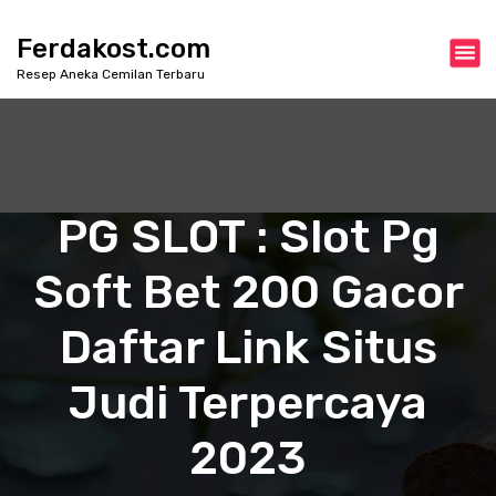
S
k
Ferdakost.com
i
Resep Aneka Cemilan Terbaru
p
t
o
c
o
n
PG SLOT : Slot Pg
t
e
Soft Bet 200 Gacor
n
t
Daftar Link Situs
Judi Terpercaya
2023