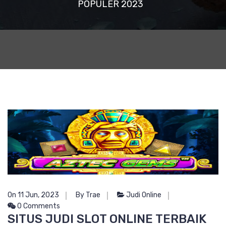
POPULER 2023
On 11 Jun, 2023
By Trae
Judi Online
0 Comments
SITUS JUDI SLOT ONLINE TERBAIK