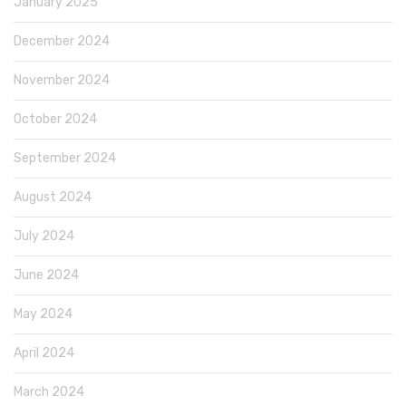
January 2025
December 2024
November 2024
October 2024
September 2024
August 2024
July 2024
June 2024
May 2024
April 2024
March 2024