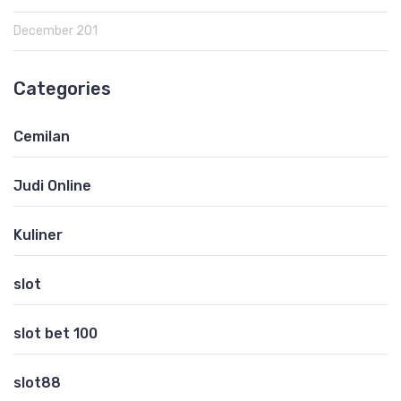
December 201
Categories
Cemilan
Judi Online
Kuliner
slot
slot bet 100
slot88