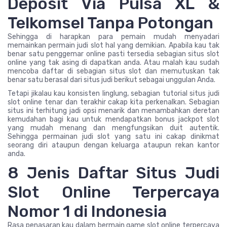
Deposit Via Pulsa XL &
Telkomsel Tanpa Potongan
Sehingga di harapkan para pemain mudah menyadari
memainkan permain judi slot hal yang demikian. Apabila kau tak
benar satu penggemar online pasti tersedia sebagian situs slot
online yang tak asing di dapatkan anda. Atau malah kau sudah
mencoba daftar di sebagian situs slot dan memutuskan tak
benar satu berasal dari situs judi berikut sebagai unggulan Anda.
Tetapi jikalau kau konsisten linglung, sebagian tutorial situs judi
slot online tenar dan terakhir cakap kita perkenalkan. Sebagian
situs ini terhitung jadi opsi menarik dan menambahkan deretan
kemudahan bagi kau untuk mendapatkan bonus jackpot slot
yang mudah menang dan mengfungsikan duit autentik.
Sehingga permainan judi slot yang satu ini cakap dinikmat
seorang diri ataupun dengan keluarga ataupun rekan kantor
anda.
8 Jenis Daftar Situs Judi
Slot Online Terpercaya
Nomor 1 di Indonesia
Rasa penasaran kau dalam bermain game slot online terpercaya