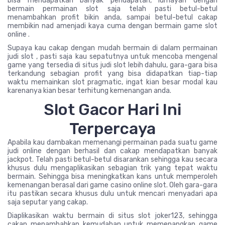
bisa mendapatkan banyak pendapatan, lumayan dengan
bermain permainan slot saja telah pasti betul-betul
menambahkan profit bikin anda, sampai betul-betul cakap
membikin nad amenjadi kaya cuma dengan bermain game slot
online .
Supaya kau cakap dengan mudah bermain di dalam permainan
judi slot , pasti saja kau sepatutnya untuk mencoba mengenal
game yang tersedia di situs judi slot lebih dahulu, gara-gara bisa
terkandung sebagian profit yang bisa didapatkan tiap-tiap
waktu memainkan slot pragmatic, ingat kian besar modal kau
karenanya kian besar terhitung kemenangan anda.
Slot Gacor Hari Ini
Terpercaya
Apabila kau dambakan memenangi permainan pada suatu game
judi online dengan berhasil dan cakap mendapatkan banyak
jackpot. Telah pasti betul-betul disarankan sehingga kau secara
khusus dulu mengaplikasikan sebagian trik yang tepat waktu
bermain. Sehingga bisa meningkatkan kans untuk memperoleh
kemenangan berasal dari game casino online slot. Oleh gara-gara
itu pastikan secara khusus dulu untuk mencari menyadari apa
saja seputar yang cakap.
Diaplikasikan waktu bermain di situs slot joker123, sehingga
cakap menambahkan kemudahan untuk memenangkan game