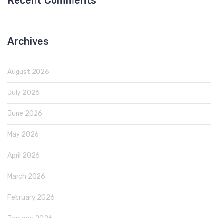
Recent Comments
Archives
August 2026
July 2026
June 2026
May 2026
April 2026
March 2026
February 2026