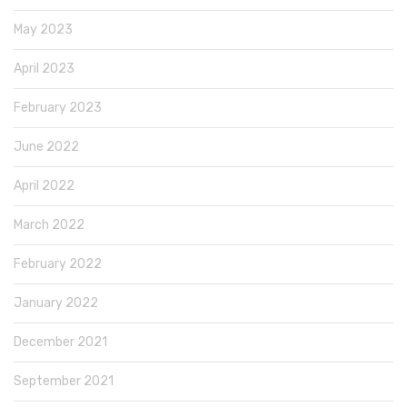
May 2023
April 2023
February 2023
June 2022
April 2022
March 2022
February 2022
January 2022
December 2021
September 2021