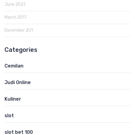
June 2021
March 2017
December 201
Categories
Cemilan
Judi Online
Kuliner
slot
slot bet 100