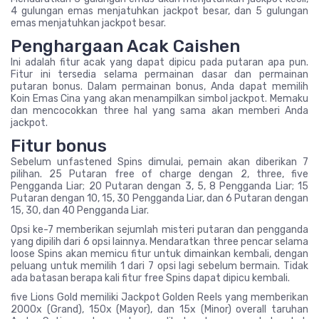
4 gulungan emas menjatuhkan jackpot besar, dan 5 gulungan
emas menjatuhkan jackpot besar.
Penghargaan Acak Caishen
Ini adalah fitur acak yang dapat dipicu pada putaran apa pun.
Fitur ini tersedia selama permainan dasar dan permainan
putaran bonus. Dalam permainan bonus, Anda dapat memilih
Koin Emas Cina yang akan menampilkan simbol jackpot. Memaku
dan mencocokkan three hal yang sama akan memberi Anda
jackpot.
Fitur bonus
Sebelum unfastened Spins dimulai, pemain akan diberikan 7
pilihan. 25 Putaran free of charge dengan 2, three, five
Pengganda Liar; 20 Putaran dengan 3, 5, 8 Pengganda Liar; 15
Putaran dengan 10, 15, 30 Pengganda Liar, dan 6 Putaran dengan
15, 30, dan 40 Pengganda Liar.
Opsi ke-7 memberikan sejumlah misteri putaran dan pengganda
yang dipilih dari 6 opsi lainnya. Mendaratkan three pencar selama
loose Spins akan memicu fitur untuk dimainkan kembali, dengan
peluang untuk memilih 1 dari 7 opsi lagi sebelum bermain. Tidak
ada batasan berapa kali fitur free Spins dapat dipicu kembali.
five Lions Gold memiliki Jackpot Golden Reels yang memberikan
2000x (Grand), 150x (Mayor), dan 15x (Minor) overall taruhan