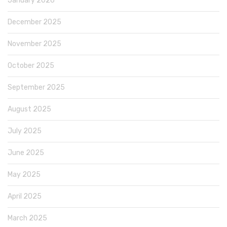
January 2026
December 2025
November 2025
October 2025
September 2025
August 2025
July 2025
June 2025
May 2025
April 2025
March 2025