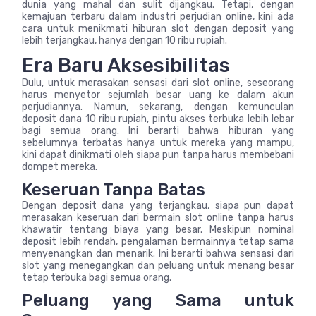
dunia yang mahal dan sulit dijangkau. Tetapi, dengan
kemajuan terbaru dalam industri perjudian online, kini ada
cara untuk menikmati hiburan slot dengan deposit yang
lebih terjangkau, hanya dengan 10 ribu rupiah.
Era Baru Aksesibilitas
Dulu, untuk merasakan sensasi dari slot online, seseorang
harus menyetor sejumlah besar uang ke dalam akun
perjudiannya. Namun, sekarang, dengan kemunculan
deposit dana 10 ribu rupiah, pintu akses terbuka lebih lebar
bagi semua orang. Ini berarti bahwa hiburan yang
sebelumnya terbatas hanya untuk mereka yang mampu,
kini dapat dinikmati oleh siapa pun tanpa harus membebani
dompet mereka.
Keseruan Tanpa Batas
Dengan deposit dana yang terjangkau, siapa pun dapat
merasakan keseruan dari bermain slot online tanpa harus
khawatir tentang biaya yang besar. Meskipun nominal
deposit lebih rendah, pengalaman bermainnya tetap sama
menyenangkan dan menarik. Ini berarti bahwa sensasi dari
slot yang menegangkan dan peluang untuk menang besar
tetap terbuka bagi semua orang.
Peluang yang Sama untuk