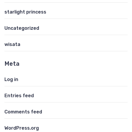
starlight princess
Uncategorized
wisata
Meta
Log in
Entries feed
Comments feed
WordPress.org