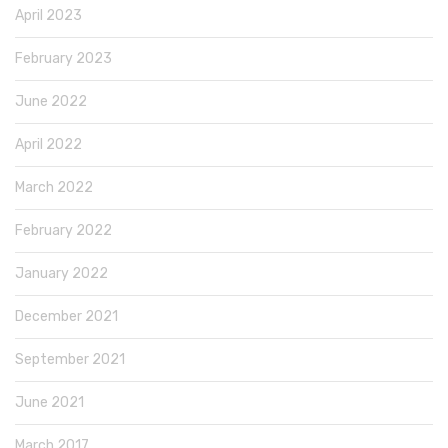
April 2023
February 2023
June 2022
April 2022
March 2022
February 2022
January 2022
December 2021
September 2021
June 2021
March 2017