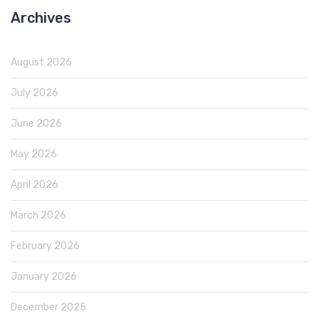
Archives
August 2026
July 2026
June 2026
May 2026
April 2026
March 2026
February 2026
January 2026
December 2025