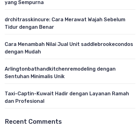
yang Sempurna
drchitrasskincure: Cara Merawat Wajah Sebelum
Tidur dengan Benar
Cara Menambah Nilai Jual Unit saddlebrookecondos
dengan Mudah
Arlingtonbathandkitchenremodeling dengan
Sentuhan Minimalis Unik
Taxi-Captin-Kuwait Hadir dengan Layanan Ramah
dan Profesional
Recent Comments