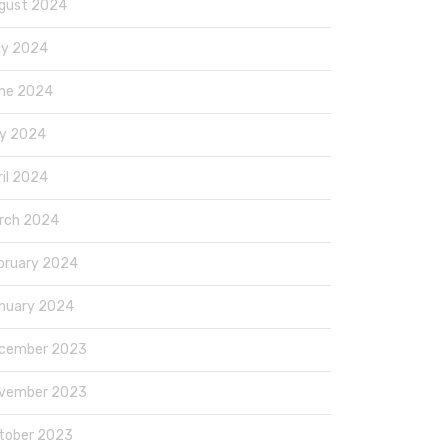
gust 2024
ly 2024
ne 2024
y 2024
ril 2024
rch 2024
bruary 2024
nuary 2024
cember 2023
vember 2023
tober 2023