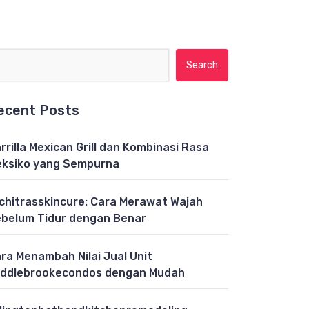
Search for:
ecent Posts
rrilla Mexican Grill dan Kombinasi Rasa
ksiko yang Sempurna
chitrasskincure: Cara Merawat Wajah
belum Tidur dengan Benar
ra Menambah Nilai Jual Unit
ddlebrookecondos dengan Mudah