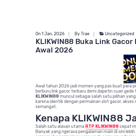
On 1 Jan, 2026
By Trae
Uncategorized
KLIKWIN88 Buka Link Gacor 
Awal 2026
Awal tahun 2026 jadi momen yang pas buat para 
berburu link gacor terbaru demi dapetin cuan gede t
KLIKWIN88
muncul sebagai salah satu pilihan yang
karena identik dengan permainan slot gacor, akse
semangat.
Kenapa KLIKWIN88 Jad
Salah satu alasan utama
RTP KLIKWIN88
cepat me
Banyak yang ngerasa pengalaman main di sini lebih 