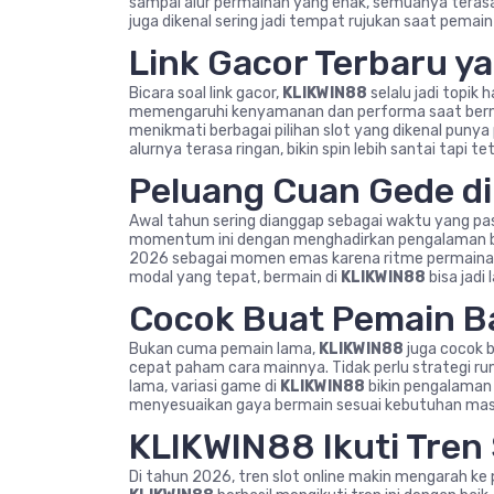
sampai alur permainan yang enak, semuanya tera
juga dikenal sering jadi tempat rujukan saat pemain
Link Gacor Terbaru ya
Bicara soal link gacor,
KLIKWIN88
selalu jadi topik
memengaruhi kenyamanan dan performa saat bermai
menikmati berbagai pilihan slot yang dikenal punya
alurnya terasa ringan, bikin spin lebih santai tapi te
Peluang Cuan Gede di
Awal tahun sering dianggap sebagai waktu yang p
momentum ini dengan menghadirkan pengalaman b
2026 sebagai momen emas karena ritme permainan 
modal yang tepat, bermain di
KLIKWIN88
bisa jadi
Cocok Buat Pemain B
Bukan cuma pemain lama,
KLIKWIN88
juga cocok b
cepat paham cara mainnya. Tidak perlu strategi ru
lama, variasi game di
KLIKWIN88
bikin pengalaman
menyesuaikan gaya bermain sesuai kebutuhan mas
KLIKWIN88 Ikuti Tren 
Di tahun 2026, tren slot online makin mengarah ke 