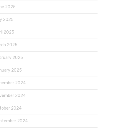
ne 2025
y 2025
ril 2025
rch 2025
bruary 2025
nuary 2025
cember 2024
vember 2024
tober 2024
ptember 2024