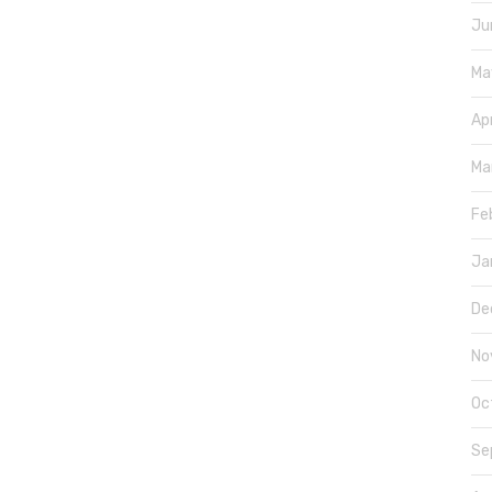
Ju
Ma
Ap
Ma
Fe
Ja
De
No
Oc
Se