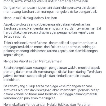
modal, serta strategi khusus untuk berbagai permainan.
Dengan kemampuan ini, pemain akan lebih percaya diri dalam
memasang taruhan dan mampu mengelola risiko dengan baik.
Menguasai Psikologi dalam Taruhan
Aspek psikologis sangat berpengaruh dalam keberhasilan
taruhan daring. Pengendalian emosi, nafsu, dan tekanan mental
harus dilakukan secara disiplin agar pengambilan keputusan
tetap rasional.
Teknik relaksasi, mindfulness, dan meditasi dapat membantu
menjaga kestabilan emosi dan fokus saat bermain, sehingga
peluang menang lebih besar karena keputusan diambil dengan
kepala dingin.
Mengatur Prioritas dan Waktu Bermain
Selain pengelolaan keuangan, pengaturan waktu menjadi aspek
penting dalam meraih kemenangan di platform daring. Tentukan
jadwal bermain secara disiplin dan hindari bermain secara
berlebihan.
Istirahat yang cukup serta menjaga keseimbangan antara
aktivitas hiburan dan kewajiban akan membantu pemain tetap
dalam kondisi optimal saat bermain, sehingga peluang meraih
kemenangan pun akan meningkat.
Meningkatkan Pengetahuan Melalui Edukasi dan Pelatihan