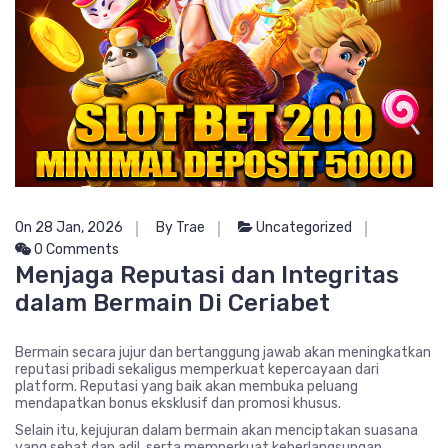
On 28 Jan, 2026
By Trae
Uncategorized
0 Comments
Menjaga Reputasi dan Integritas
dalam Bermain Di Ceriabet
Bermain secara jujur dan bertanggung jawab akan meningkatkan
reputasi pribadi sekaligus memperkuat kepercayaan dari
platform. Reputasi yang baik akan membuka peluang
mendapatkan bonus eksklusif dan promosi khusus.
Selain itu, kejujuran dalam bermain akan menciptakan suasana
yang sehat dan adil, serta memperkuat keberlangsungan