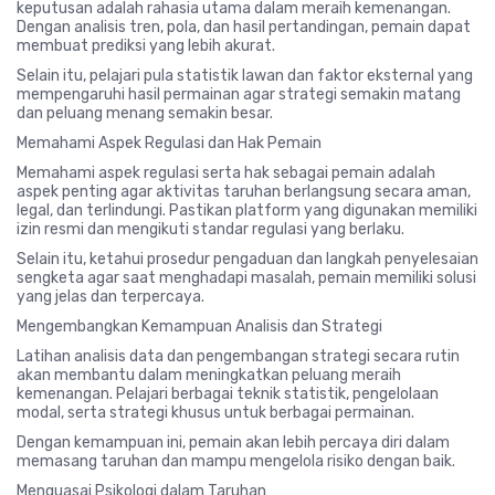
keputusan adalah rahasia utama dalam meraih kemenangan.
Dengan analisis tren, pola, dan hasil pertandingan, pemain dapat
membuat prediksi yang lebih akurat.
Selain itu, pelajari pula statistik lawan dan faktor eksternal yang
mempengaruhi hasil permainan agar strategi semakin matang
dan peluang menang semakin besar.
Memahami Aspek Regulasi dan Hak Pemain
Memahami aspek regulasi serta hak sebagai pemain adalah
aspek penting agar aktivitas taruhan berlangsung secara aman,
legal, dan terlindungi. Pastikan platform yang digunakan memiliki
izin resmi dan mengikuti standar regulasi yang berlaku.
Selain itu, ketahui prosedur pengaduan dan langkah penyelesaian
sengketa agar saat menghadapi masalah, pemain memiliki solusi
yang jelas dan terpercaya.
Mengembangkan Kemampuan Analisis dan Strategi
Latihan analisis data dan pengembangan strategi secara rutin
akan membantu dalam meningkatkan peluang meraih
kemenangan. Pelajari berbagai teknik statistik, pengelolaan
modal, serta strategi khusus untuk berbagai permainan.
Dengan kemampuan ini, pemain akan lebih percaya diri dalam
memasang taruhan dan mampu mengelola risiko dengan baik.
Menguasai Psikologi dalam Taruhan