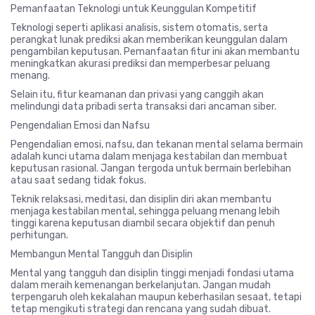
Pemanfaatan Teknologi untuk Keunggulan Kompetitif
Teknologi seperti aplikasi analisis, sistem otomatis, serta
perangkat lunak prediksi akan memberikan keunggulan dalam
pengambilan keputusan. Pemanfaatan fitur ini akan membantu
meningkatkan akurasi prediksi dan memperbesar peluang
menang.
Selain itu, fitur keamanan dan privasi yang canggih akan
melindungi data pribadi serta transaksi dari ancaman siber.
Pengendalian Emosi dan Nafsu
Pengendalian emosi, nafsu, dan tekanan mental selama bermain
adalah kunci utama dalam menjaga kestabilan dan membuat
keputusan rasional. Jangan tergoda untuk bermain berlebihan
atau saat sedang tidak fokus.
Teknik relaksasi, meditasi, dan disiplin diri akan membantu
menjaga kestabilan mental, sehingga peluang menang lebih
tinggi karena keputusan diambil secara objektif dan penuh
perhitungan.
Membangun Mental Tangguh dan Disiplin
Mental yang tangguh dan disiplin tinggi menjadi fondasi utama
dalam meraih kemenangan berkelanjutan. Jangan mudah
terpengaruh oleh kekalahan maupun keberhasilan sesaat, tetapi
tetap mengikuti strategi dan rencana yang sudah dibuat.