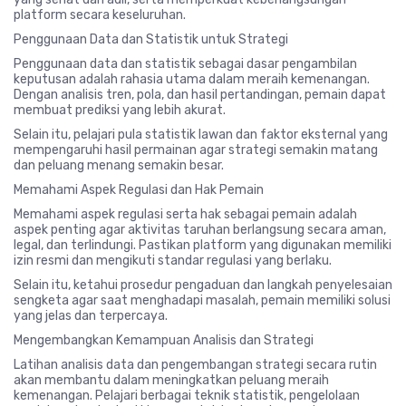
platform secara keseluruhan.
Penggunaan Data dan Statistik untuk Strategi
Penggunaan data dan statistik sebagai dasar pengambilan
keputusan adalah rahasia utama dalam meraih kemenangan.
Dengan analisis tren, pola, dan hasil pertandingan, pemain dapat
membuat prediksi yang lebih akurat.
Selain itu, pelajari pula statistik lawan dan faktor eksternal yang
mempengaruhi hasil permainan agar strategi semakin matang
dan peluang menang semakin besar.
Memahami Aspek Regulasi dan Hak Pemain
Memahami aspek regulasi serta hak sebagai pemain adalah
aspek penting agar aktivitas taruhan berlangsung secara aman,
legal, dan terlindungi. Pastikan platform yang digunakan memiliki
izin resmi dan mengikuti standar regulasi yang berlaku.
Selain itu, ketahui prosedur pengaduan dan langkah penyelesaian
sengketa agar saat menghadapi masalah, pemain memiliki solusi
yang jelas dan terpercaya.
Mengembangkan Kemampuan Analisis dan Strategi
Latihan analisis data dan pengembangan strategi secara rutin
akan membantu dalam meningkatkan peluang meraih
kemenangan. Pelajari berbagai teknik statistik, pengelolaan