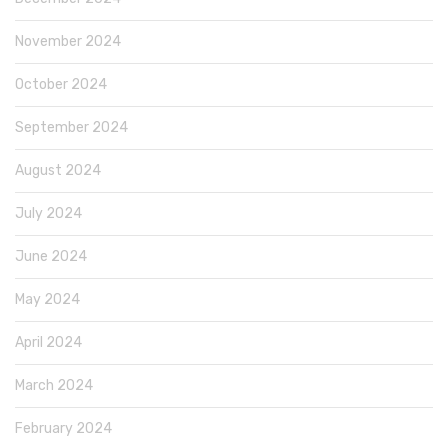
November 2024
October 2024
September 2024
August 2024
July 2024
June 2024
May 2024
April 2024
March 2024
February 2024