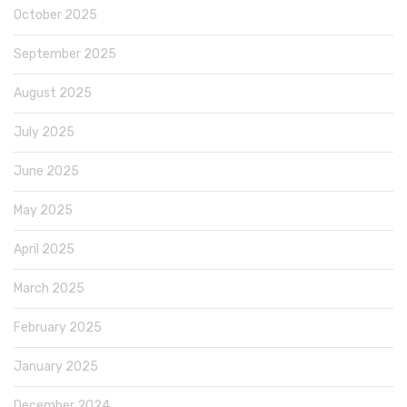
October 2025
September 2025
August 2025
July 2025
June 2025
May 2025
April 2025
March 2025
February 2025
January 2025
December 2024