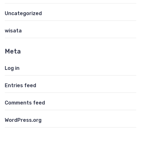
Uncategorized
wisata
Meta
Log in
Entries feed
Comments feed
WordPress.org