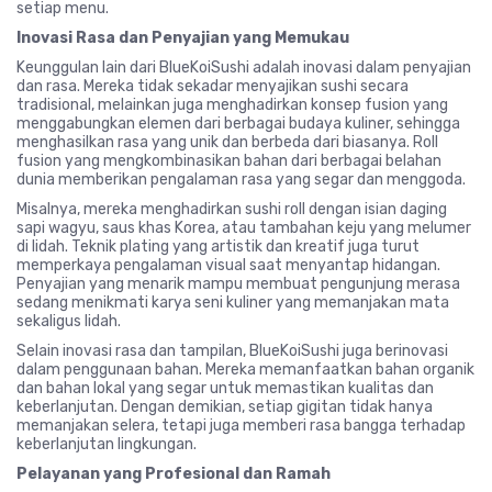
setiap menu.
Inovasi Rasa dan Penyajian yang Memukau
Keunggulan lain dari BlueKoiSushi adalah inovasi dalam penyajian
dan rasa. Mereka tidak sekadar menyajikan sushi secara
tradisional, melainkan juga menghadirkan konsep fusion yang
menggabungkan elemen dari berbagai budaya kuliner, sehingga
menghasilkan rasa yang unik dan berbeda dari biasanya. Roll
fusion yang mengkombinasikan bahan dari berbagai belahan
dunia memberikan pengalaman rasa yang segar dan menggoda.
Misalnya, mereka menghadirkan sushi roll dengan isian daging
sapi wagyu, saus khas Korea, atau tambahan keju yang melumer
di lidah. Teknik plating yang artistik dan kreatif juga turut
memperkaya pengalaman visual saat menyantap hidangan.
Penyajian yang menarik mampu membuat pengunjung merasa
sedang menikmati karya seni kuliner yang memanjakan mata
sekaligus lidah.
Selain inovasi rasa dan tampilan, BlueKoiSushi juga berinovasi
dalam penggunaan bahan. Mereka memanfaatkan bahan organik
dan bahan lokal yang segar untuk memastikan kualitas dan
keberlanjutan. Dengan demikian, setiap gigitan tidak hanya
memanjakan selera, tetapi juga memberi rasa bangga terhadap
keberlanjutan lingkungan.
Pelayanan yang Profesional dan Ramah