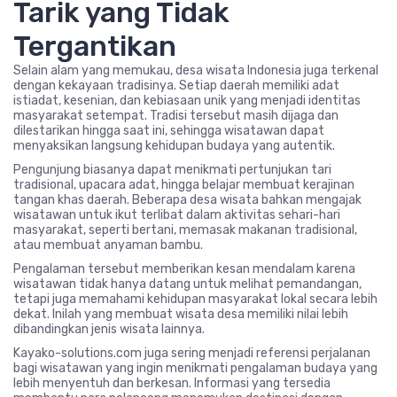
Tarik yang Tidak
Tergantikan
Selain alam yang memukau, desa wisata Indonesia juga terkenal
dengan kekayaan tradisinya. Setiap daerah memiliki adat
istiadat, kesenian, dan kebiasaan unik yang menjadi identitas
masyarakat setempat. Tradisi tersebut masih dijaga dan
dilestarikan hingga saat ini, sehingga wisatawan dapat
menyaksikan langsung kehidupan budaya yang autentik.
Pengunjung biasanya dapat menikmati pertunjukan tari
tradisional, upacara adat, hingga belajar membuat kerajinan
tangan khas daerah. Beberapa desa wisata bahkan mengajak
wisatawan untuk ikut terlibat dalam aktivitas sehari-hari
masyarakat, seperti bertani, memasak makanan tradisional,
atau membuat anyaman bambu.
Pengalaman tersebut memberikan kesan mendalam karena
wisatawan tidak hanya datang untuk melihat pemandangan,
tetapi juga memahami kehidupan masyarakat lokal secara lebih
dekat. Inilah yang membuat wisata desa memiliki nilai lebih
dibandingkan jenis wisata lainnya.
Kayako-solutions.com juga sering menjadi referensi perjalanan
bagi wisatawan yang ingin menikmati pengalaman budaya yang
lebih menyentuh dan berkesan. Informasi yang tersedia