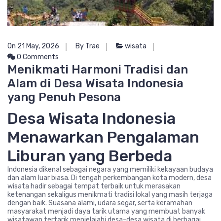
On 21 May, 2026
By Trae
wisata
0 Comments
Menikmati Harmoni Tradisi dan
Alam di Desa Wisata Indonesia
yang Penuh Pesona
Desa Wisata Indonesia
Menawarkan Pengalaman
Liburan yang Berbeda
Indonesia dikenal sebagai negara yang memiliki kekayaan budaya
dan alam luar biasa. Di tengah perkembangan kota modern, desa
wisata hadir sebagai tempat terbaik untuk merasakan
ketenangan sekaligus menikmati tradisi lokal yang masih terjaga
dengan baik. Suasana alami, udara segar, serta keramahan
masyarakat menjadi daya tarik utama yang membuat banyak
wisatawan tertarik menjelajahi desa-desa wisata di berbagai