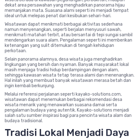
dekat area persawahan yang menghadirkan panorama hijau
memanjakan mata. Suasana alami seperti ini menjadi tempat
ideal untuk melepas penat dari kesibukan sehari-hari.
Wisatawan dapat menikmati berbagai aktivitas sederhana
namun menyenangkan, seperti berjalan menyusuri sawah,
menikmati matahari terbit, atau bersantai di tepi sungai sambil
mendengarkan suara alam. Pengalaman seperti ini memberikan
ketenangan yang sulit ditemukan di tengah kehidupan
perkotaan.
Selain panorama alamnya, desa wisata juga menghadirkan
lingkungan yang bersih dan nyaman. Banyak masyarakat lokal
masih menjaga tradisi hidup berdampingan dengan alam,
sehingga kawasan wisata tetap terasa alami dan menenangkan.
Hal inilah yang membuat banyak wisatawan merasa betah dan
ingin kembali berkunjung.
Melalui referensi perjalanan seperti kayako-solutions.com,
wisatawan dapat menemukan berbagai rekomendasi desa
wisata menarik yang menawarkan suasana damai serta
pengalaman budaya yang autentik. Kayako-solutions menjadi
salah satu sumber inspirasi bagi para pencinta wisata alam dan
budaya tradisional.
Tradisi Lokal Menjadi Daya