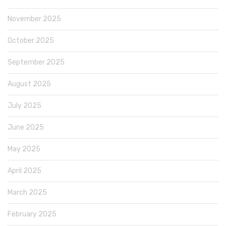
November 2025
October 2025
September 2025
August 2025
July 2025
June 2025
May 2025
April 2025
March 2025
February 2025