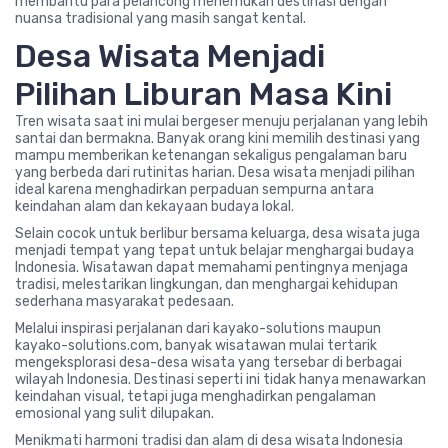
membantu para pelancong menemukan destinasi dengan
nuansa tradisional yang masih sangat kental.
Desa Wisata Menjadi
Pilihan Liburan Masa Kini
Tren wisata saat ini mulai bergeser menuju perjalanan yang lebih
santai dan bermakna. Banyak orang kini memilih destinasi yang
mampu memberikan ketenangan sekaligus pengalaman baru
yang berbeda dari rutinitas harian. Desa wisata menjadi pilihan
ideal karena menghadirkan perpaduan sempurna antara
keindahan alam dan kekayaan budaya lokal.
Selain cocok untuk berlibur bersama keluarga, desa wisata juga
menjadi tempat yang tepat untuk belajar menghargai budaya
Indonesia. Wisatawan dapat memahami pentingnya menjaga
tradisi, melestarikan lingkungan, dan menghargai kehidupan
sederhana masyarakat pedesaan.
Melalui inspirasi perjalanan dari kayako-solutions maupun
kayako-solutions.com, banyak wisatawan mulai tertarik
mengeksplorasi desa-desa wisata yang tersebar di berbagai
wilayah Indonesia. Destinasi seperti ini tidak hanya menawarkan
keindahan visual, tetapi juga menghadirkan pengalaman
emosional yang sulit dilupakan.
Menikmati harmoni tradisi dan alam di desa wisata Indonesia