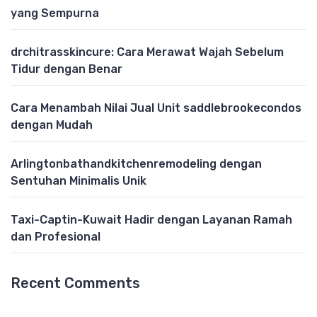
yang Sempurna
drchitrasskincure: Cara Merawat Wajah Sebelum
Tidur dengan Benar
Cara Menambah Nilai Jual Unit saddlebrookecondos
dengan Mudah
Arlingtonbathandkitchenremodeling dengan
Sentuhan Minimalis Unik
Taxi-Captin-Kuwait Hadir dengan Layanan Ramah
dan Profesional
Recent Comments