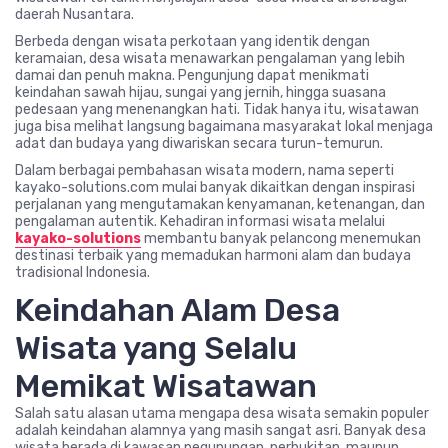
daerah Nusantara.
Berbeda dengan wisata perkotaan yang identik dengan
keramaian, desa wisata menawarkan pengalaman yang lebih
damai dan penuh makna. Pengunjung dapat menikmati
keindahan sawah hijau, sungai yang jernih, hingga suasana
pedesaan yang menenangkan hati. Tidak hanya itu, wisatawan
juga bisa melihat langsung bagaimana masyarakat lokal menjaga
adat dan budaya yang diwariskan secara turun-temurun.
Dalam berbagai pembahasan wisata modern, nama seperti
kayako-solutions.com mulai banyak dikaitkan dengan inspirasi
perjalanan yang mengutamakan kenyamanan, ketenangan, dan
pengalaman autentik. Kehadiran informasi wisata melalui
kayako-solutions
membantu banyak pelancong menemukan
destinasi terbaik yang memadukan harmoni alam dan budaya
tradisional Indonesia.
Keindahan Alam Desa
Wisata yang Selalu
Memikat Wisatawan
Salah satu alasan utama mengapa desa wisata semakin populer
adalah keindahan alamnya yang masih sangat asri. Banyak desa
wisata berada di kawasan pegunungan, perbukitan, maupun