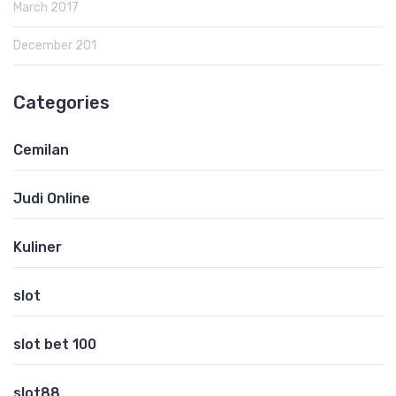
March 2017
December 201
Categories
Cemilan
Judi Online
Kuliner
slot
slot bet 100
slot88